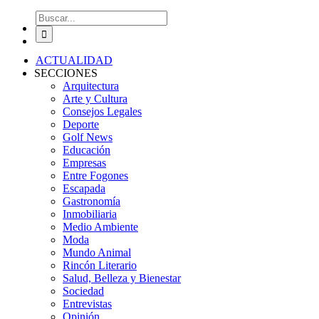
Buscar:
ACTUALIDAD
SECCIONES
Arquitectura
Arte y Cultura
Consejos Legales
Deporte
Golf News
Educación
Empresas
Entre Fogones
Escapada
Gastronomía
Inmobiliaria
Medio Ambiente
Moda
Mundo Animal
Rincón Literario
Salud, Belleza y Bienestar
Sociedad
Entrevistas
Opinión