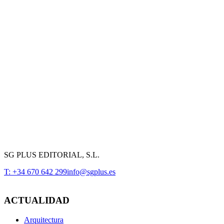
SG PLUS EDITORIAL, S.L.
T: +34 670 642 299
info@sgplus.es
ACTUALIDAD
Arquitectura