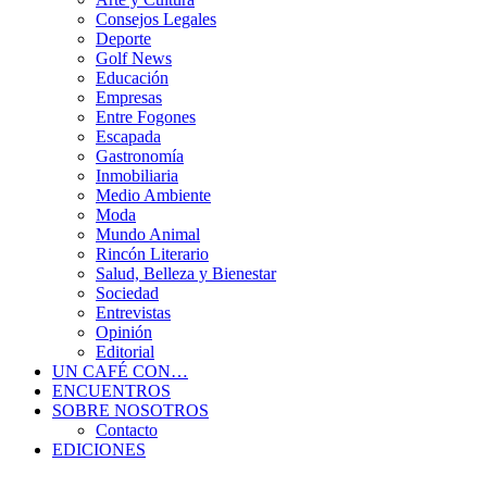
Consejos Legales
Deporte
Golf News
Educación
Empresas
Entre Fogones
Escapada
Gastronomía
Inmobiliaria
Medio Ambiente
Moda
Mundo Animal
Rincón Literario
Salud, Belleza y Bienestar
Sociedad
Entrevistas
Opinión
Editorial
UN CAFÉ CON…
ENCUENTROS
SOBRE NOSOTROS
Contacto
EDICIONES