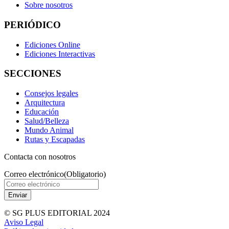
Sobre nosotros
PERIÓDICO
Ediciones Online
Ediciones Interactivas
SECCIONES
Consejos legales
Arquitectura
Educación
Salud/Belleza
Mundo Animal
Rutas y Escapadas
Contacta con nosotros
Correo electrónico
(Obligatorio)
© SG PLUS EDITORIAL 2024
Aviso Legal