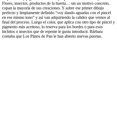
Flores, insectos, productos de la huerta… sin un motivo concreto,
copan la mayoría de sus creaciones. Y sobre ese primer dibujo
perfecto y limpiamente definido “voy dando aguadas con el pincel
en ese mismo tono” y así van adquiriendo la calidez que vemos al
final del proceso. Luego el color, que aplica con otro tipo de pincel y
pigmento más aceitoso, lo reserva para los bordes o para esos
bichitos o insectos que de repente le gusta introducir. Bárbara
contaba que Los Platos de Pan le han abierto nuevas puertas.