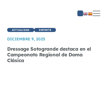
Saltar
al
contenido
ACTUALIDAD
DEPORTE
DICIEMBRE 9, 2025
Dressage Sotogrande destaca en el
Campeonato Regional de Doma
Clásica