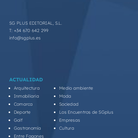
SG PLUS EDITORIAL, S.L.
T: +34 670 642 299
info@sgplus.es
ACTUALIDAD
Arquitectura
Medio ambiente
Inmobiliaria
Moda
Comarca
Sociedad
Deporte
Los Encuentros de SGplus
Golf
Empresas
Gastronomía
Cultura
Entre Fogones