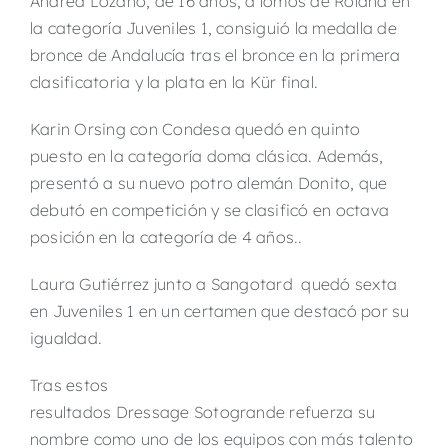
Andrea Lozano, de 16 años, a lomos de Roland en
la categoría Juveniles 1, consiguió la medalla de
bronce de Andalucía tras el bronce en la primera
clasificatoria y la plata en la Kür final.
Karin Orsing con Condesa quedó en quinto
puesto en la categoría doma clásica. Además,
presentó a su nuevo potro alemán Donito, que
debutó en competición y se clasificó en octava
posición en la categoría de 4 años..
Laura Gutiérrez junto a Sangotard quedó sexta
en Juveniles 1 en un certamen que destacó por su
igualdad.
Tras estos
resultados Dressage Sotogrande refuerza su
nombre como uno de los equipos con más talento