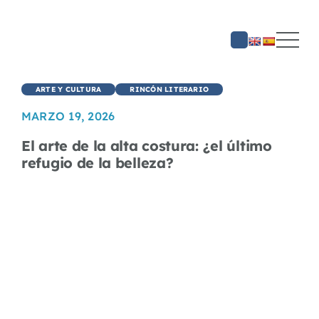
Saltar
al
contenido
ARTE Y CULTURA
RINCÓN LITERARIO
MARZO 19, 2026
El arte de la alta costura: ¿el último
refugio de la belleza?