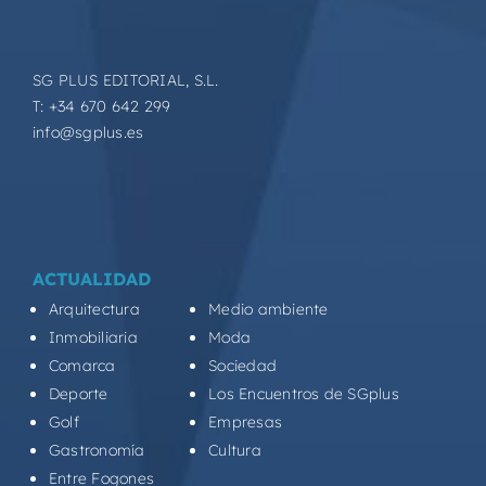
SG PLUS EDITORIAL, S.L.
T: +34 670 642 299
info@sgplus.es
ACTUALIDAD
Arquitectura
Medio ambiente
Inmobiliaria
Moda
Comarca
Sociedad
Deporte
Los Encuentros de SGplus
Golf
Empresas
Gastronomía
Cultura
Entre Fogones