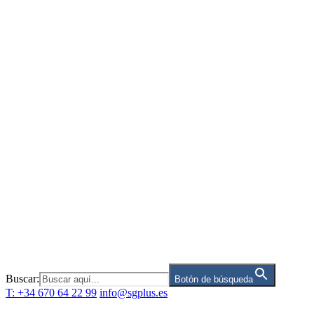
Saltar
al
contenido
Buscar:
Botón de búsqueda
T: +34 670 64 22 99
info@sgplus.es