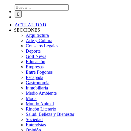
Buscar:
ACTUALIDAD
SECCIONES
Arquitectura
Arte y Cultura
Consejos Legales
Deporte
Golf News
Educación
Empresas
Entre Fogones
Escapada
Gastronomía
Inmobiliaria
Medio Ambiente
Moda
Mundo Animal
Rincón Literario
Salud, Belleza y Bienestar
Sociedad
Entrevistas
Opinión