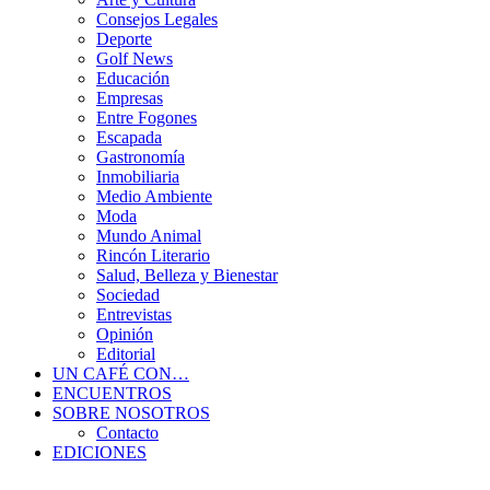
Consejos Legales
Deporte
Golf News
Educación
Empresas
Entre Fogones
Escapada
Gastronomía
Inmobiliaria
Medio Ambiente
Moda
Mundo Animal
Rincón Literario
Salud, Belleza y Bienestar
Sociedad
Entrevistas
Opinión
Editorial
UN CAFÉ CON…
ENCUENTROS
SOBRE NOSOTROS
Contacto
EDICIONES