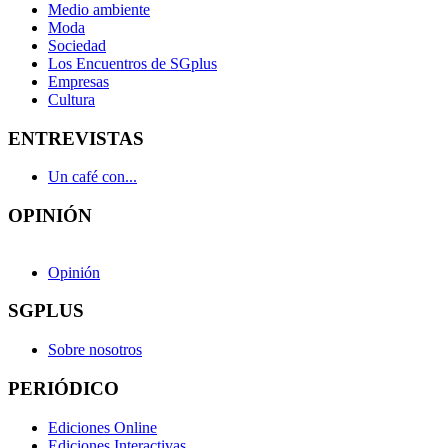
Medio ambiente
Moda
Sociedad
Los Encuentros de SGplus
Empresas
Cultura
ENTREVISTAS
Un café con...
OPINIÓN
Opinión
SGPLUS
Sobre nosotros
PERIÓDICO
Ediciones Online
Ediciones Interactivas