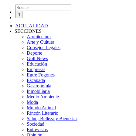
Buscar:
ACTUALIDAD
SECCIONES
Arquitectura
Arte y Cultura
Consejos Legales
Deporte
Golf News
Educación
Empresas
Entre Fogones
Escapada
Gastronomía
Inmobiliaria
Medio Ambiente
Moda
Mundo Animal
Rincón Literario
Salud, Belleza y Bienestar
Sociedad
Entrevistas
Opinión