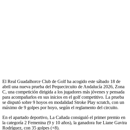
El
Real Guadalhorce Club de Golf
ha acogido este sábado 18 de
abril una nueva prueba del Pequecircuito de Andalucía 2026, Zona
C, una competición dirigida a los jugadores más jóvenes y pensada
para acompañarlos en sus inicios en el golf competitivo. La prueba
se disputó sobre 9 hoyos en modalidad Stroke Play scratch, con un
máximo de 9 golpes por hoyo, según el reglamento del circuito.
En el apartado deportivo, La Cañada consiguió el primer premio en
la categoría 2 Femenina (9 y 10 años), la ganadora fue Liane Gavira
Rodríguez, con 35 golpes (+8).