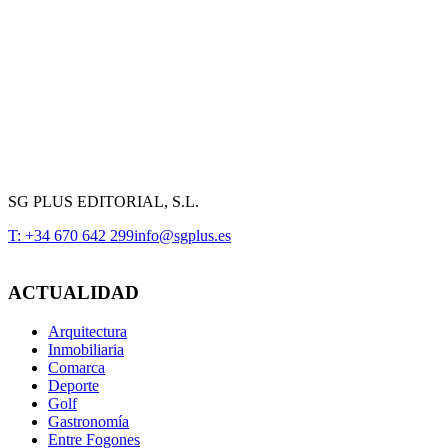
SG PLUS EDITORIAL, S.L.
T: +34 670 642 299
info@sgplus.es
ACTUALIDAD
Arquitectura
Inmobiliaria
Comarca
Deporte
Golf
Gastronomía
Entre Fogones