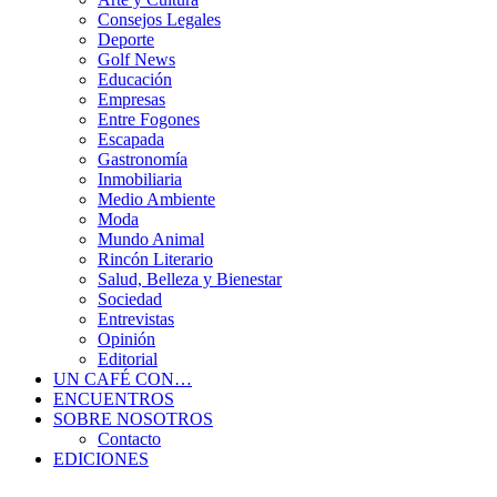
Consejos Legales
Deporte
Golf News
Educación
Empresas
Entre Fogones
Escapada
Gastronomía
Inmobiliaria
Medio Ambiente
Moda
Mundo Animal
Rincón Literario
Salud, Belleza y Bienestar
Sociedad
Entrevistas
Opinión
Editorial
UN CAFÉ CON…
ENCUENTROS
SOBRE NOSOTROS
Contacto
EDICIONES