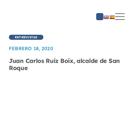
Saltar
al
contenido
ENTREVISTAS
FEBRERO 18, 2020
Juan Carlos Ruíz Boix, alcalde de San
Roque