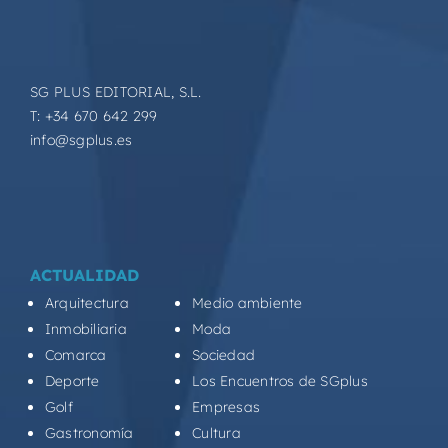
SG PLUS EDITORIAL, S.L.
T: +34 670 642 299
info@sgplus.es
ACTUALIDAD
Arquitectura
Medio ambiente
Inmobiliaria
Moda
Comarca
Sociedad
Deporte
Los Encuentros de SGplus
Golf
Empresas
Gastronomía
Cultura