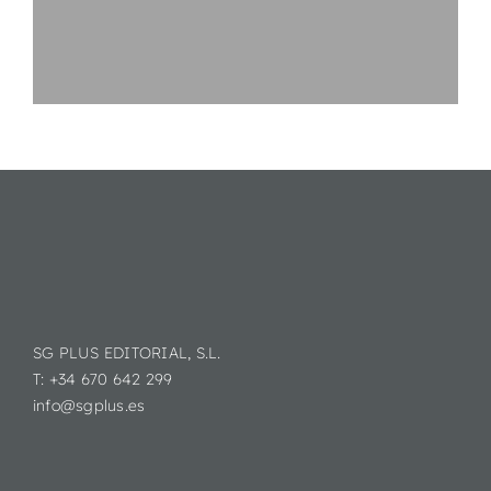
SG PLUS EDITORIAL, S.L.
T: +34 670 642 299
info@sgplus.es