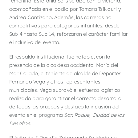
femenina, Estefanía Solís se alzó con la victoria,
acompañada en el podio por Tamara Tsiklauri
y
Andrea Cantizano
.
Además, las carreras no
competitivas para categorías infantiles, desde
Sub 4 hasta Sub 14, reforzaron el carácter familiar
e inclusivo del evento.
El respaldo institucional fue notable, con la
presencia de la alcaldesa accidental María
del
Mar Collado, el teniente de alcalde de Deportes
Fernando Vega y otros representantes
municipales. Vega subrayó el esfuerzo logístico
realizado para garantizar el correcto desarrollo
de todas las pruebas y destacó la inclusión del
evento en el programa
San Roque, Ciudad de los
Desafíos
.
El éxito del I Desafío Sotogrande Solidario no