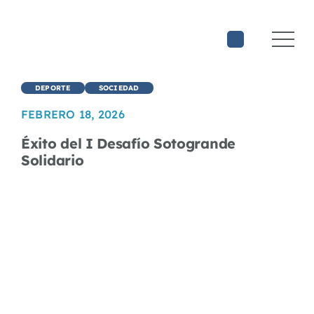
Saltar
al
contenido
DEPORTE
SOCIEDAD
FEBRERO 18, 2026
Éxito del I Desafío Sotogrande
Solidario