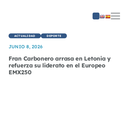
Saltar
al
contenido
ACTUALIDAD
DEPORTE
JUNIO 8, 2026
Fran Carbonero arrasa en Letonia y
refuerza su liderato en el Europeo
EMX250