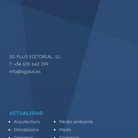
SG PLUS EDITORIAL, S.L.
T: +34 670 642 299
info@sgplus.es
ACTUALIDAD
Arquitectura
Medio ambiente
Inmobiliaria
Moda
Comarca
Sociedad