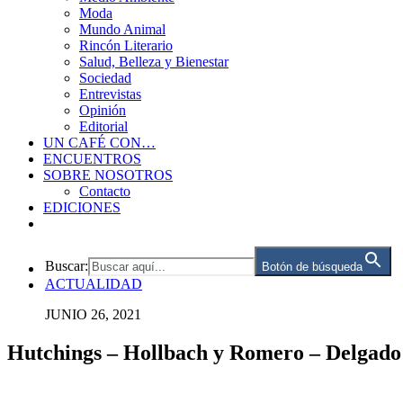
Moda
Mundo Animal
Rincón Literario
Salud, Belleza y Bienestar
Sociedad
Entrevistas
Opinión
Editorial
UN CAFÉ CON…
ENCUENTROS
SOBRE NOSOTROS
Contacto
EDICIONES
Buscar:
Botón de búsqueda
ACTUALIDAD
JUNIO 26, 2021
Hutchings – Hollbach y Romero – Delgado 