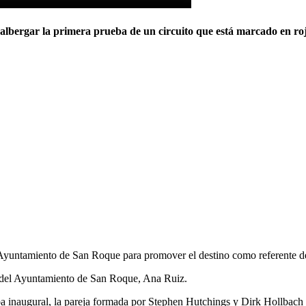
lbergar la primera prueba de un circuito que está marcado en rojo 
yuntamiento de San Roque para promover el destino como referente dent
o del Ayuntamiento de San Roque, Ana Ruiz.
eba inaugural, la pareja formada por Stephen Hutchings y Dirk Hollbach