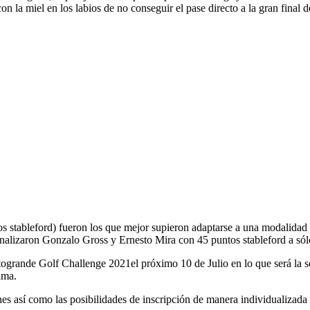
 la miel en los labios de no conseguir el pase directo a la gran fina
stableford) fueron los que mejor supieron adaptarse a una modalidad de
inalizaron Gonzalo Gross y Ernesto Mira con 45 puntos stableford a s
togrande Golf Challenge 2021el próximo 10 de Julio en lo que será la s
ama.
ones así como las posibilidades de inscripción de manera individualizad