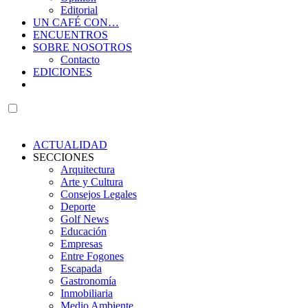
Editorial
UN CAFÉ CON…
ENCUENTROS
SOBRE NOSOTROS
Contacto
EDICIONES
ACTUALIDAD
SECCIONES
Arquitectura
Arte y Cultura
Consejos Legales
Deporte
Golf News
Educación
Empresas
Entre Fogones
Escapada
Gastronomía
Inmobiliaria
Medio Ambiente