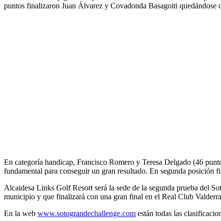
puntos finalizaron Juan Álvarez y Covadonda Basagoiti quedándose con
En categoría handicap, Francisco Romero y Teresa Delgado (46 puntos 
fundamental para conseguir un gran resultado. En segunda posición f
Alcaidesa Links Golf Resort será la sede de la segunda prueba del So
municipio y que finalizará con una gran final en el Real Club Valderr
En la web
www.sotograndechallenge.com
están todas las clasificaci