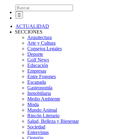
Buscar:
ACTUALIDAD
SECCIONES
Arquitectura
Arte y Cultura
Consejos Legales
Deporte
Golf News
Educación
Empresas
Entre Fogones
Escapada
Gastronomía
Inmobiliaria
Medio Ambiente
Moda
Mundo Animal
Rincón Literario
Salud, Belleza y Bienestar
Sociedad
Entrevistas
Opinión