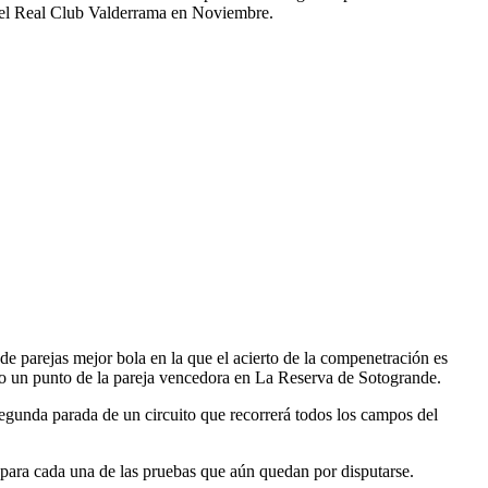
l del Real Club Valderrama en Noviembre.
 parejas mejor bola en la que el acierto de la compenetración es
ólo un punto de la pareja vencedora en La Reserva de Sotogrande.
egunda parada de un circuito que recorrerá todos los campos del
a para cada una de las pruebas que aún quedan por disputarse.