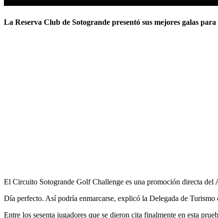
La Reserva Club de Sotogrande presentó sus mejores galas para a
El Circuito Sotogrande Golf Challenge es una promoción directa del A
Día perfecto. Así podría enmarcarse, explicó la Delegada de Turism
Entre los sesenta jugadores que se dieron cita finalmente en esta pru