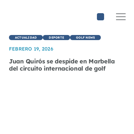
Saltar
al
contenido
ACTUALIDAD
DEPORTE
GOLF NEWS
FEBRERO 19, 2026
Juan Quirós se despide en Marbella
del circuito internacional de golf