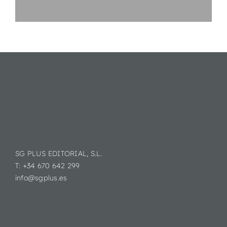
SG PLUS EDITORIAL, S.L.
T: +34 670 642 299
info@sgplus.es