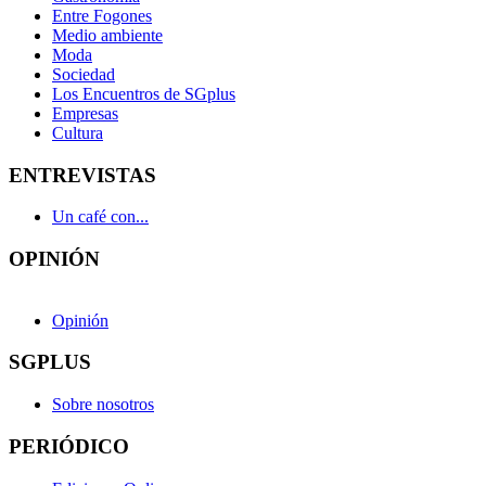
Entre Fogones
Medio ambiente
Moda
Sociedad
Los Encuentros de SGplus
Empresas
Cultura
ENTREVISTAS
Un café con...
OPINIÓN
Opinión
SGPLUS
Sobre nosotros
PERIÓDICO