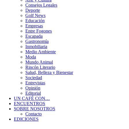
Consejos Legales
Deporte
Golf News
Educación
Empresas
Entre Fogones
Escapada
Gastronomía
Inmobiliaria
Medio Ambiente
Moda
Mundo Animal
Rincón Literario
Salud, Belleza y Bienestar
Sociedad
Entrevistas
Opinión
Editorial
UN CAFÉ CON…
ENCUENTROS
SOBRE NOSOTROS
Contacto
EDICIONES