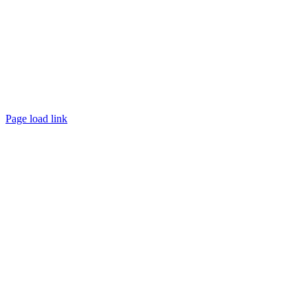
Page load link
Ir
a
Arriba