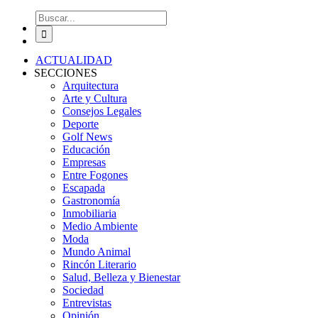
Buscar:
ACTUALIDAD
SECCIONES
Arquitectura
Arte y Cultura
Consejos Legales
Deporte
Golf News
Educación
Empresas
Entre Fogones
Escapada
Gastronomía
Inmobiliaria
Medio Ambiente
Moda
Mundo Animal
Rincón Literario
Salud, Belleza y Bienestar
Sociedad
Entrevistas
Opinión