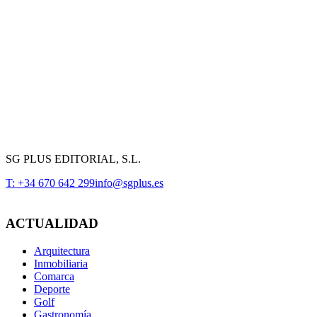
SG PLUS EDITORIAL, S.L.
T: +34 670 642 299
info@sgplus.es
ACTUALIDAD
Arquitectura
Inmobiliaria
Comarca
Deporte
Golf
Gastronomía