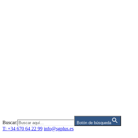
Saltar
al
contenido
Buscar:
Botón de búsqueda
T: +34 670 64 22 99
info@sgplus.es