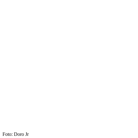
Foto: Doro Jr