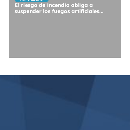
El riesgo de incendio obliga a
suspender los fuegos artificiales...