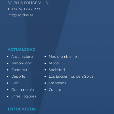
SG PLUS EDITORIAL, S.L.
T: +34 670 642 299
info@sgplus.es
ACTUALIDAD
Arquitectura
Medio ambiente
Inmobiliaria
Moda
Comarca
Sociedad
Deporte
Los Encuentros de SGplus
Golf
Empresas
Gastronomía
Cultura
Entre Fogones
ENTREVISTAS