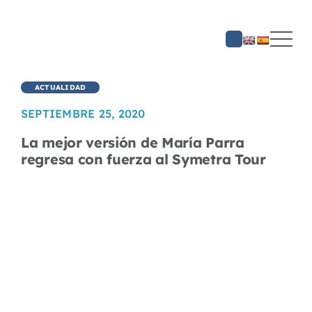
Saltar
al
contenido
ACTUALIDAD
SEPTIEMBRE 25, 2020
La mejor versión de María Parra
regresa con fuerza al Symetra Tour