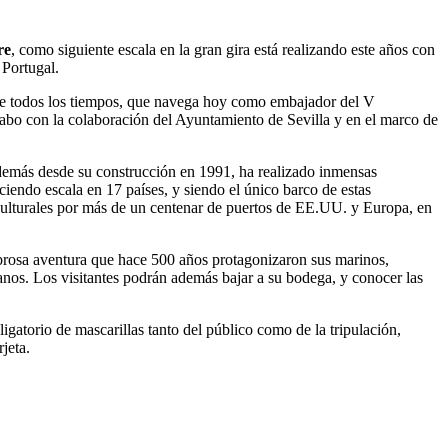
re
, como siguiente escala en la gran gira está realizando este años con
 Portugal.
 de todos los tiempos, que navega hoy como embajador del V
abo con la colaboración del Ayuntamiento de Sevilla y en el marco de
además desde su construcción en 1991, ha realizado inmensas
iendo escala en 17 países, y siendo el único barco de estas
 culturales por más de un centenar de puertos de EE.UU. y Europa, en
mbrosa aventura que hace 500 años protagonizaron sus marinos,
éanos. Los visitantes podrán además bajar a su bodega, y conocer las
ligatorio de mascarillas tanto del público como de la tripulación,
jeta.