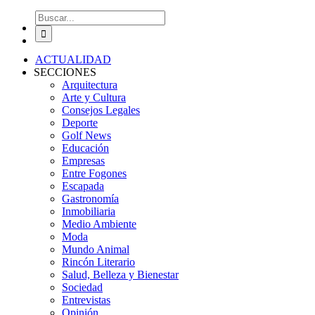
Buscar:
ACTUALIDAD
SECCIONES
Arquitectura
Arte y Cultura
Consejos Legales
Deporte
Golf News
Educación
Empresas
Entre Fogones
Escapada
Gastronomía
Inmobiliaria
Medio Ambiente
Moda
Mundo Animal
Rincón Literario
Salud, Belleza y Bienestar
Sociedad
Entrevistas
Opinión