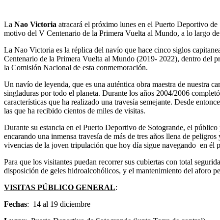
La
Nao Victoria
atracará el próximo lunes en el Puerto Deportivo de
motivo del V Centenario de la Primera Vuelta al Mundo, a lo largo de 
La Nao Victoria es la réplica del navío que hace cinco siglos capit
Centenario de la Primera Vuelta al Mundo (2019- 2022), dentro del pr
la Comisión Nacional de esta conmemoración.
Un navío de leyenda, que es una auténtica obra maestra de nuestra ca
singladuras por todo el planeta. Durante los años 2004/2006 completó 
características que ha realizado una travesía semejante. Desde enton
las que ha recibido cientos de miles de visitas.
Durante su estancia en el Puerto Deportivo de Sotogrande, el público
encarando una inmensa travesía de más de tres años llena de peligros y
vivencias de la joven tripulación que hoy día sigue navegando en él 
Para que los visitantes puedan recorrer sus cubiertas con total segurid
disposición de geles hidroalcohólicos, y el mantenimiento del aforo per
VISITAS PÚBLICO GENERAL
:
Fechas
: 14 al 19 diciembre