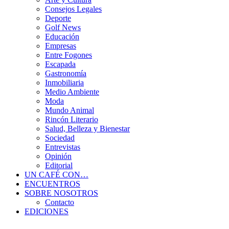
Consejos Legales
Deporte
Golf News
Educación
Empresas
Entre Fogones
Escapada
Gastronomía
Inmobiliaria
Medio Ambiente
Moda
Mundo Animal
Rincón Literario
Salud, Belleza y Bienestar
Sociedad
Entrevistas
Opinión
Editorial
UN CAFÉ CON…
ENCUENTROS
SOBRE NOSOTROS
Contacto
EDICIONES