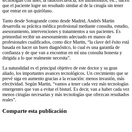
tecnologías con láser, la radiofrecuencia, los ultrasonidos, etc.; hacen
que el paciente logre un resultado similar al de la cirugía sin tener
que entrar en un quirófano.
Tanto desde Sotogrande como desde Madrid, Andrés Martin
desarrolla su práctica médica profesional mediante consulta, estudio,
asesoramiento, intervenciones y tratamientos a sus pacientes. Es
primordial recibir un asesoramiento adecuado en manos de
profesionales cualificados, como dice Martin, “la clave del éxito está
basada en hacer un buen diagnóstico, lo cual es una garantía de
confianza y de que van a encontrar en mí una consulta honesta y
dirigida a lo que realmente necesita”.
La naturalidad es el principal objetivo de este doctor y su gran
aliado, los importantes avances tecnológicos. Un crecimiento que se
prevé siga en aumento gracias a la ecuación: menos invasión, más
efectividad. Según Martin, “vamos a tener cada vez más tecnologías
emergentes que van a evitar el bisturí. Es decir, van a haber cada vez
menos cirugías necesarias y más tecnologías que ofrezcan resultados
reales”.
Comparte esta publicación