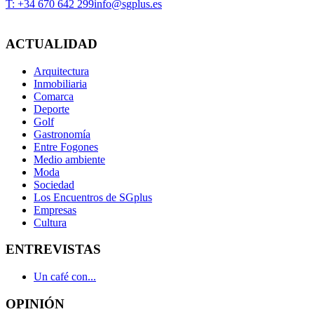
T: +34 670 642 299
info@sgplus.es
ACTUALIDAD
Arquitectura
Inmobiliaria
Comarca
Deporte
Golf
Gastronomía
Entre Fogones
Medio ambiente
Moda
Sociedad
Los Encuentros de SGplus
Empresas
Cultura
ENTREVISTAS
Un café con...
OPINIÓN