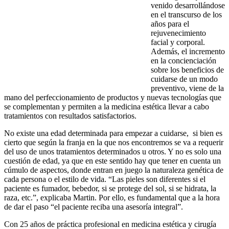
venido desarrollándose
en el transcurso de los
años para el
rejuvenecimiento
facial y corporal.
Además, el incremento
en la concienciación
sobre los beneficios de
cuidarse de un modo
preventivo, viene de la
mano del perfeccionamiento de productos y nuevas tecnologías que
se complementan y permiten a la medicina estética llevar a cabo
tratamientos con resultados satisfactorios.
No existe una edad determinada para empezar a cuidarse, si bien es
cierto que según la franja en la que nos encontremos se va a requerir
del uso de unos tratamientos determinados u otros. Y no es solo una
cuestión de edad, ya que en este sentido hay que tener en cuenta un
cúmulo de aspectos, donde entran en juego la naturaleza genética de
cada persona o el estilo de vida. “Las pieles son diferentes si el
paciente es fumador, bebedor, si se protege del sol, si se hidrata, la
raza, etc.”, explicaba Martin. Por ello, es fundamental que a la hora
de dar el paso “el paciente reciba una asesoría integral”.
Con 25 años de práctica profesional en medicina estética y cirugía