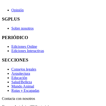
Opinión
SGPLUS
Sobre nosotros
PERIÓDICO
Ediciones Online
Ediciones Interactivas
SECCIONES
Consejos legales
Arquitectura
Educación
Salud/Belleza
Mundo Animal
Rutas y Escapadas
Contacta con nosotros