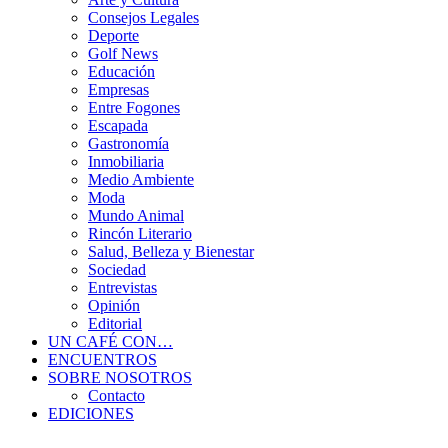
Consejos Legales
Deporte
Golf News
Educación
Empresas
Entre Fogones
Escapada
Gastronomía
Inmobiliaria
Medio Ambiente
Moda
Mundo Animal
Rincón Literario
Salud, Belleza y Bienestar
Sociedad
Entrevistas
Opinión
Editorial
UN CAFÉ CON…
ENCUENTROS
SOBRE NOSOTROS
Contacto
EDICIONES