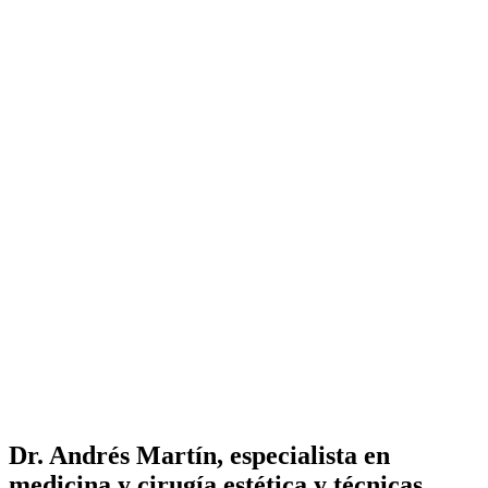
Dr. Andrés Martín, especialista en
medicina y cirugía estética y técnicas