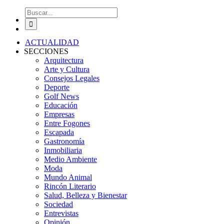
Buscar:
ACTUALIDAD
SECCIONES
Arquitectura
Arte y Cultura
Consejos Legales
Deporte
Golf News
Educación
Empresas
Entre Fogones
Escapada
Gastronomía
Inmobiliaria
Medio Ambiente
Moda
Mundo Animal
Rincón Literario
Salud, Belleza y Bienestar
Sociedad
Entrevistas
Opinión