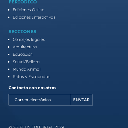
PERIÓDICO
Ediciones Online
Ediciones Interactivas
SECCIONES
Consejos legales
Arquitectura
Educación
Salud/Belleza
Mundo Animal
Rutas y Escapadas
Contacta con nosotros
Correo
electrónico
(Obligatorio)
© SG PLUS EDITORIAL 2024