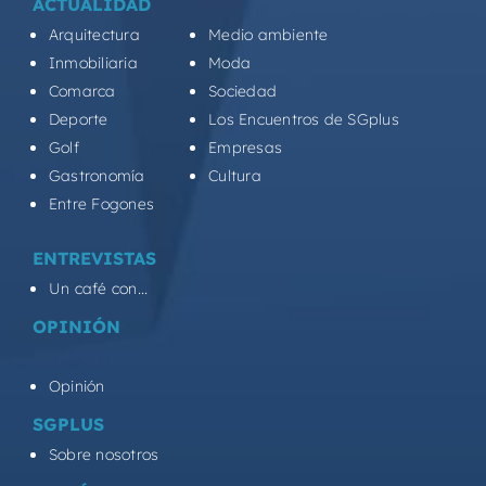
ACTUALIDAD
Arquitectura
Medio ambiente
Inmobiliaria
Moda
Comarca
Sociedad
Deporte
Los Encuentros de SGplus
Golf
Empresas
Gastronomía
Cultura
Entre Fogones
ENTREVISTAS
Un café con...
OPINIÓN
Opinión
SGPLUS
Sobre nosotros