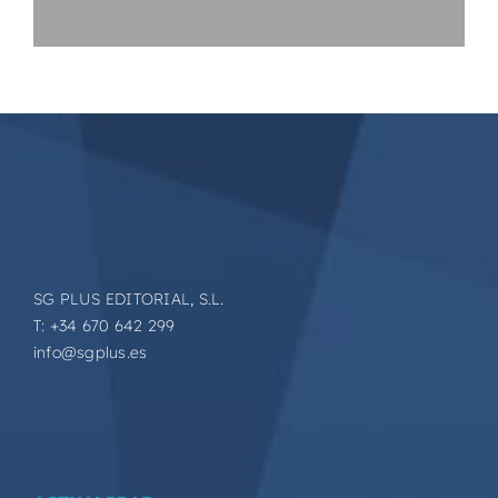
SG PLUS EDITORIAL, S.L.
T: +34 670 642 299
info@sgplus.es