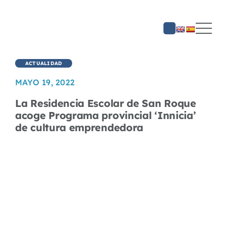
Saltar
al
contenido
ACTUALIDAD
MAYO 19, 2022
La Residencia Escolar de San Roque
acoge Programa provincial ‘Innicia’
de cultura emprendedora