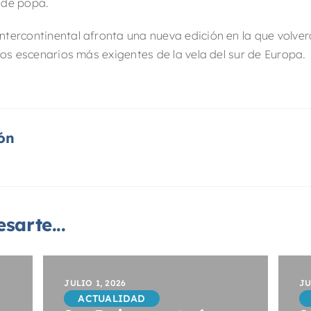
 de popa.
tercontinental afronta una nueva edición en la que volver
los escenarios más exigentes de la vela del sur de Europa.
ón
sarte...
JULIO 1, 2026
JU
ACTUALIDAD