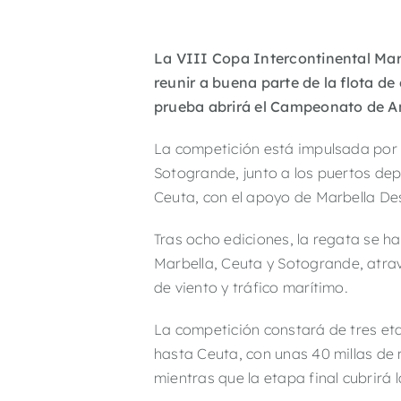
La VIII Copa Intercontinental Marb
reunir a buena parte de la flota d
prueba abrirá el Campeonato de An
La competición está impulsada por
Sotogrande
, junto a los puertos de
Ceuta
, con el apoyo de Marbella Des
Tras ocho ediciones, la regata se h
Marbella
,
Ceuta
y
Sotogrande
, atr
de viento y tráfico marítimo.
La competición constará de tres etap
hasta Ceuta, con unas 40 millas de 
mientras que la etapa final cubrirá 