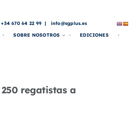
a
 +34 670 64 22 99
info@sgplus.es
SOBRE NOSOTROS
EDICIONES
 250 regatistas a