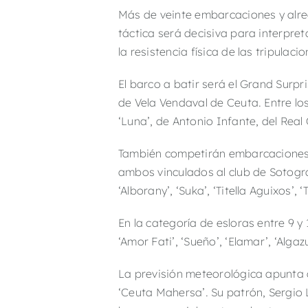
Más de veinte embarcaciones y alre
táctica será decisiva para interpret
la resistencia física de las tripula
El barco a batir será el Grand Surp
de Vela Vendaval de Ceuta. Entre los
‘Luna’, de Antonio Infante, del
Real 
También competirán embarcaciones d
ambos vinculados al club de Sotogr
‘Alborany’, ‘Suka’, ‘Titella Aguixos’, ‘
En la categoría de esloras entre 9 
‘Amor Fati’, ‘Sueño’, ‘Elamar’, ‘Algaz
La previsión meteorológica apunta a
‘Ceuta Mahersa’. Su patrón, Sergio 