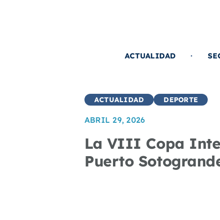
Saltar
al
contenido
ACTUALIDAD
SE
ACTUALIDAD
DEPORTE
ABRIL 29, 2026
La VIII Copa Inte
Puerto Sotogrand