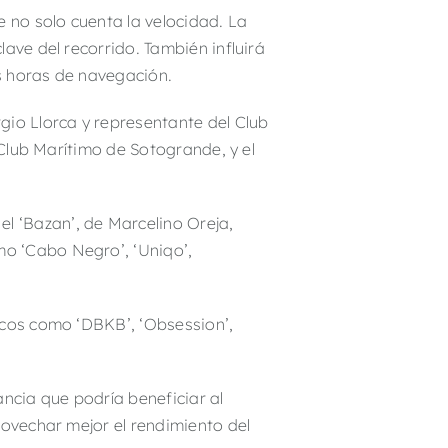
 no solo cuenta la velocidad. La
ave del recorrido. También influirá
as horas de navegación.
gio Llorca y representante del Club
 Club Marítimo de Sotogrande, y el
l ‘Bazan’, de Marcelino Oreja,
o ‘Cabo Negro’, ‘Uniqo’,
rcos como ‘DBKB’, ‘Obsession’,
ancia que podría beneficiar al
rovechar mejor el rendimiento del