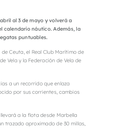
bril al 3 de mayo y volverá a
el calendario náutico. Además, la
regatas puntuables.
l de Ceuta
, el
Real Club Marítimo de
de Vela
y la
Federación de Vela de
cias a un recorrido que enlaza
ocido por sus corrientes, cambios
llevará a la flota desde Marbella
un trazado aproximado de 30 millas,