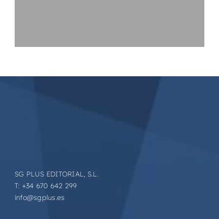
SG PLUS EDITORIAL, S.L.
T: +34 670 642 299
info@sgplus.es