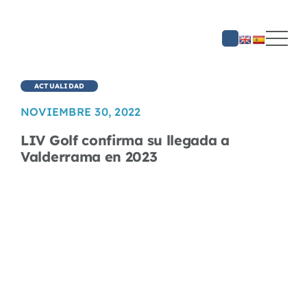
Saltar
al
contenido
ACTUALIDAD
NOVIEMBRE 30, 2022
LIV Golf confirma su llegada a
Valderrama en 2023