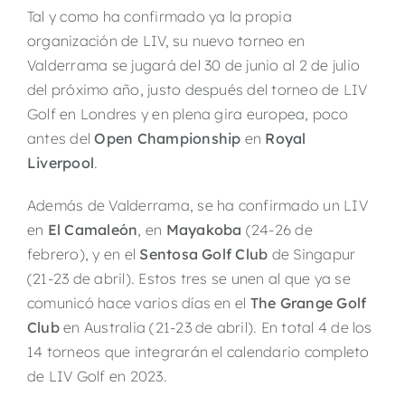
Tal y como ha confirmado ya la propia
organización de LIV, su nuevo torneo en
Valderrama se jugará del 30 de junio al 2 de julio
del próximo año, justo después del torneo de LIV
Golf en Londres y en plena gira europea, poco
antes del
Open Championship
en
Royal
Liverpool
.
Además de Valderrama, se ha confirmado un LIV
en
El Camaleón
, en
Mayakoba
(24-26 de
febrero), y en el
Sentosa Golf Club
de Singapur
(21-23 de abril). Estos tres se unen al que ya se
comunicó hace varios días en el
The Grange Golf
Club
en Australia (21-23 de abril). En total 4 de los
14 torneos que integrarán el calendario completo
de LIV Golf en 2023.