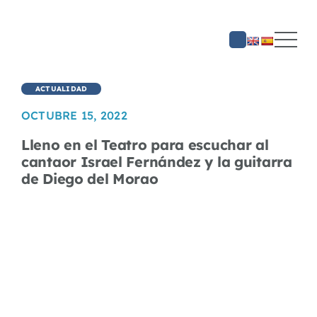
Saltar
al
contenido
ACTUALIDAD
OCTUBRE 15, 2022
Lleno en el Teatro para escuchar al
cantaor Israel Fernández y la guitarra
de Diego del Morao