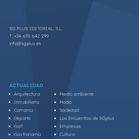
SG PLUS EDITORIAL, S.L.
T: +34 670 642 299
info@sgplus.es
ACTUALIDAD
Arquitectura
Medio ambiente
Inmobiliaria
Moda
Comarca
Sociedad
Deporte
Los Encuentros de SGplus
Golf
Empresas
Gastronomía
Cultura