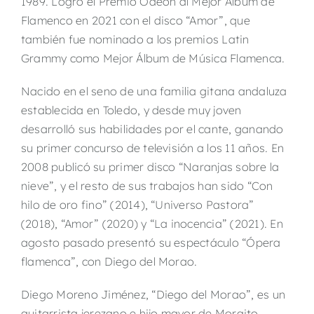
1989. Logró el Premio Odeón al Mejor Álbum de
Flamenco en 2021 con el disco “Amor”, que
también fue nominado a los premios Latin
Grammy como Mejor Álbum de Música Flamenca.
Nacido en el seno de una familia gitana andaluza
establecida en Toledo, y desde muy joven
desarrolló sus habilidades por el cante, ganando
su primer concurso de televisión a los 11 años. En
2008 publicó su primer disco “Naranjas sobre la
nieve”, y el resto de sus trabajos han sido “Con
hilo de oro fino” (2014), “Universo Pastora”
(2018), “Amor” (2020) y “La inocencia” (2021). En
agosto pasado presentó su espectáculo “Ópera
flamenca”, con Diego del Morao.
Diego Moreno Jiménez, “Diego del Morao”, es un
guitarrista jerezano e hijo mayor de Moraito