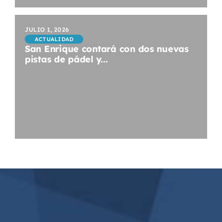
JULIO 1, 2026
ACTUALIDAD
San Enrique contará con dos nuevas
pistas de pádel y...