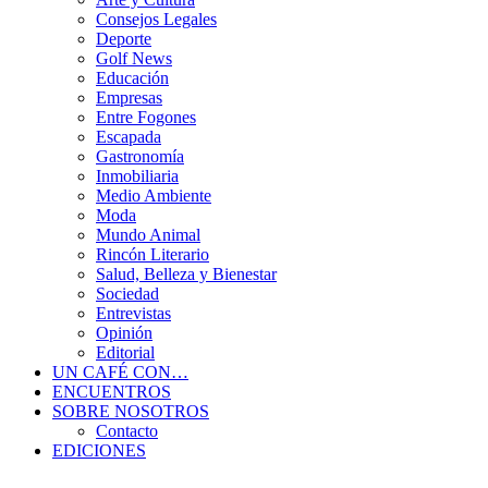
Consejos Legales
Deporte
Golf News
Educación
Empresas
Entre Fogones
Escapada
Gastronomía
Inmobiliaria
Medio Ambiente
Moda
Mundo Animal
Rincón Literario
Salud, Belleza y Bienestar
Sociedad
Entrevistas
Opinión
Editorial
UN CAFÉ CON…
ENCUENTROS
SOBRE NOSOTROS
Contacto
EDICIONES