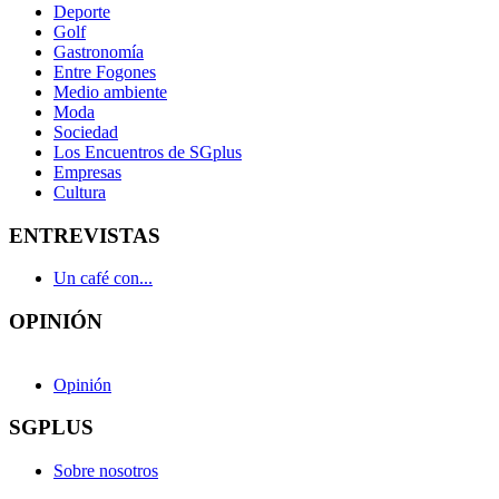
Deporte
Golf
Gastronomía
Entre Fogones
Medio ambiente
Moda
Sociedad
Los Encuentros de SGplus
Empresas
Cultura
ENTREVISTAS
Un café con...
OPINIÓN
Opinión
SGPLUS
Sobre nosotros