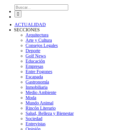
Buscar:
ACTUALIDAD
SECCIONES
Arquitectura
Arte y Cultura
Consejos Legales
Deporte
Golf News
Educación
Empresas
Entre Fogones
Escapada
Gastronomía
Inmobiliaria
Medio Ambiente
Moda
Mundo Animal
Rincón Literario
Salud, Belleza y Bienestar
Sociedad
Entrevistas
Opinión