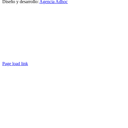
Diseño y desarrollo:
Agencia Adhoc
Page load link
Ir
a
Arriba