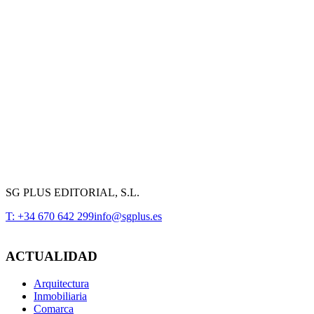
SG PLUS EDITORIAL, S.L.
T: +34 670 642 299
info@sgplus.es
ACTUALIDAD
Arquitectura
Inmobiliaria
Comarca