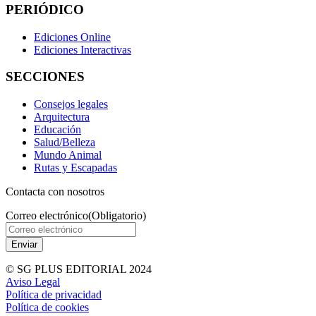
PERIÓDICO
Ediciones Online
Ediciones Interactivas
SECCIONES
Consejos legales
Arquitectura
Educación
Salud/Belleza
Mundo Animal
Rutas y Escapadas
Contacta con nosotros
Correo electrónico
(Obligatorio)
© SG PLUS EDITORIAL 2024
Aviso Legal
Política de privacidad
Política de cookies