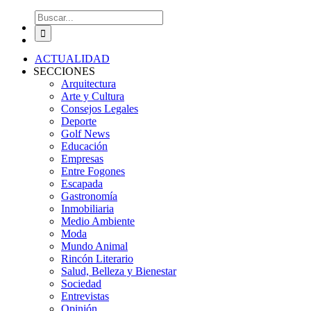
Buscar:
ACTUALIDAD
SECCIONES
Arquitectura
Arte y Cultura
Consejos Legales
Deporte
Golf News
Educación
Empresas
Entre Fogones
Escapada
Gastronomía
Inmobiliaria
Medio Ambiente
Moda
Mundo Animal
Rincón Literario
Salud, Belleza y Bienestar
Sociedad
Entrevistas
Opinión