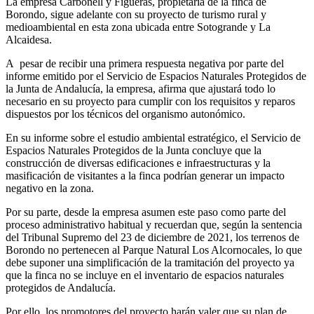
La empresa Carbonell y Figueras, propietaria de la finca de
Borondo, sigue adelante con su proyecto de turismo rural y
medioambiental en esta zona ubicada entre Sotogrande y La
Alcaidesa.
A pesar de recibir una primera respuesta negativa por parte del
informe emitido por el Servicio de Espacios Naturales Protegidos de
la Junta de Andalucía, la empresa, afirma que ajustará todo lo
necesario en su proyecto para cumplir con los requisitos y reparos
dispuestos por los técnicos del organismo autonómico.
En su informe sobre el estudio ambiental estratégico, el Servicio de
Espacios Naturales Protegidos de la Junta concluye que la
construcción de diversas edificaciones e infraestructuras y la
masificación de visitantes a la finca podrían generar un impacto
negativo en la zona.
Por su parte, desde la empresa asumen este paso como parte del
proceso administrativo habitual y recuerdan que, según la sentencia
del Tribunal Supremo del 23 de diciembre de 2021, los terrenos de
Borondo no pertenecen al Parque Natural Los Alcornocales, lo que
debe suponer una simplificación de la tramitación del proyecto ya
que la finca no se incluye en el inventario de espacios naturales
protegidos de Andalucía.
Por ello, los promotores del proyecto harán valer que su plan de