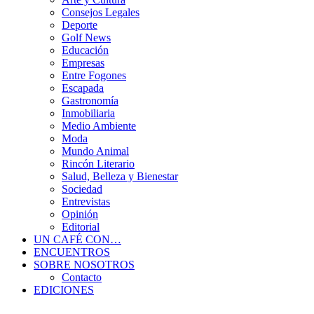
Consejos Legales
Deporte
Golf News
Educación
Empresas
Entre Fogones
Escapada
Gastronomía
Inmobiliaria
Medio Ambiente
Moda
Mundo Animal
Rincón Literario
Salud, Belleza y Bienestar
Sociedad
Entrevistas
Opinión
Editorial
UN CAFÉ CON…
ENCUENTROS
SOBRE NOSOTROS
Contacto
EDICIONES