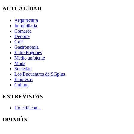
ACTUALIDAD
Arquitectura
Inmobiliaria
Comarca
Deporte
Golf
Gastronomía
Entre Fogones
Medio ambiente
Moda
Sociedad
Los Encuentros de SGplus
Empresas
Cultura
ENTREVISTAS
Un café con...
OPINIÓN