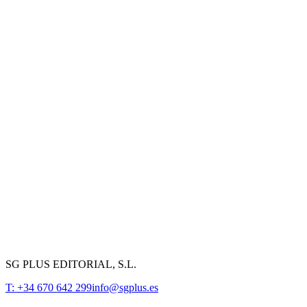
SG PLUS EDITORIAL, S.L.
T: +34 670 642 299
info@sgplus.es