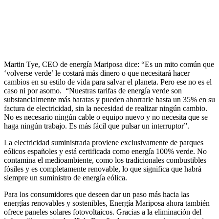
Martin Tye, CEO de energía Mariposa dice: “Es un mito común que
‘volverse verde’ le costará más dinero o que necesitará hacer
cambios en su estilo de vida para salvar el planeta. Pero ese no es el
caso ni por asomo. “Nuestras tarifas de energía verde son
substancialmente más baratas y pueden ahorrarle hasta un 35% en su
factura de electricidad, sin la necesidad de realizar ningún cambio.
No es necesario ningún cable o equipo nuevo y no necesita que se
haga ningún trabajo. Es más fácil que pulsar un interruptor”.
La electricidad suministrada proviene exclusivamente de parques
eólicos españoles y está certificada como energía 100% verde. No
contamina el medioambiente, como los tradicionales combustibles
fósiles y es completamente renovable, lo que significa que habrá
siempre un suministro de energía eólica.
Para los consumidores que deseen dar un paso más hacia las
energías renovables y sostenibles, Energía Mariposa ahora también
ofrece paneles solares fotovoltaicos. Gracias a la eliminación del