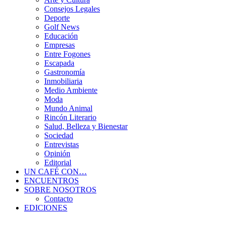
Consejos Legales
Deporte
Golf News
Educación
Empresas
Entre Fogones
Escapada
Gastronomía
Inmobiliaria
Medio Ambiente
Moda
Mundo Animal
Rincón Literario
Salud, Belleza y Bienestar
Sociedad
Entrevistas
Opinión
Editorial
UN CAFÉ CON…
ENCUENTROS
SOBRE NOSOTROS
Contacto
EDICIONES