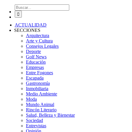
Buscar:
ACTUALIDAD
SECCIONES
Arquitectura
Arte y Cultura
Consejos Legales
Deporte
Golf News
Educación
Empresas
Entre Fogones
Escapada
Gastronomía
Inmobiliaria
Medio Ambiente
Moda
Mundo Animal
Rincón Literario
Salud, Belleza y Bienestar
Sociedad
Entrevistas
Opinión