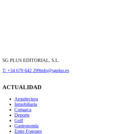
SG PLUS EDITORIAL, S.L.
T: +34 670 642 299
info@sgplus.es
ACTUALIDAD
Arquitectura
Inmobiliaria
Comarca
Deporte
Golf
Gastronomía
Entre Fogones