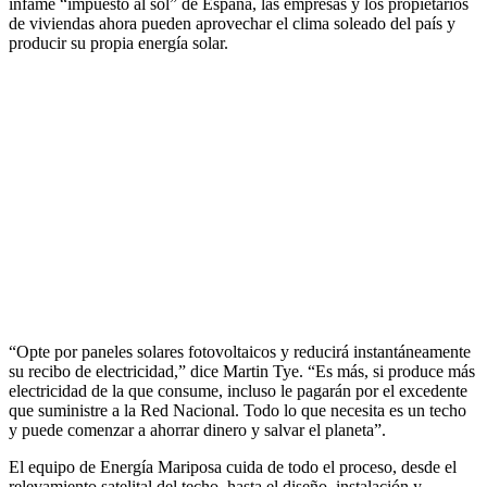
infame “impuesto al sol” de España, las empresas y los propietarios
de viviendas ahora pueden aprovechar el clima soleado del país y
producir su propia energía solar.
“Opte por paneles solares fotovoltaicos y reducirá instantáneamente
su recibo de electricidad,” dice Martin Tye. “Es más, si produce más
electricidad de la que consume, incluso le pagarán por el excedente
que suministre a la Red Nacional. Todo lo que necesita es un techo
y puede comenzar a ahorrar dinero y salvar el planeta”.
El equipo de Energía Mariposa cuida de todo el proceso, desde el
relevamiento satelital del techo, hasta el diseño, instalación y