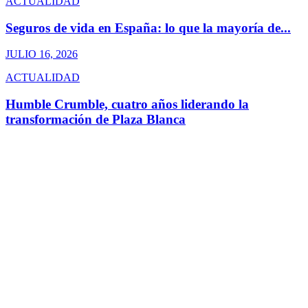
ACTUALIDAD
Seguros de vida en España: lo que la mayoría de...
JULIO 16, 2026
ACTUALIDAD
Humble Crumble, cuatro años liderando la
transformación de Plaza Blanca