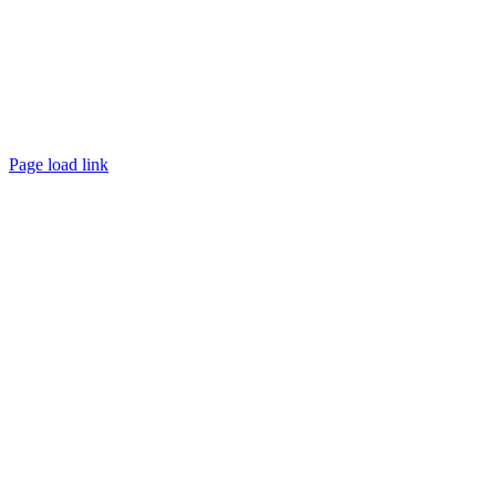
Page load link
Ir
a
Arriba