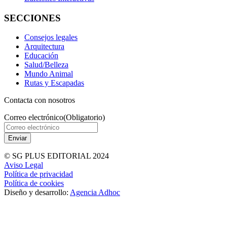
SECCIONES
Consejos legales
Arquitectura
Educación
Salud/Belleza
Mundo Animal
Rutas y Escapadas
Contacta con nosotros
Correo electrónico
(Obligatorio)
© SG PLUS EDITORIAL 2024
Aviso Legal
Política de privacidad
Política de cookies
Diseño y desarrollo:
Agencia Adhoc