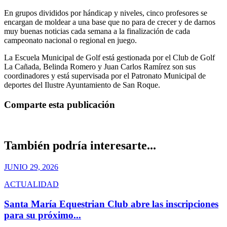
En grupos divididos por hándicap y niveles, cinco profesores se
encargan de moldear a una base que no para de crecer y de darnos
muy buenas noticias cada semana a la finalización de cada
campeonato nacional o regional en juego.
La Escuela Municipal de Golf está gestionada por el Club de Golf
La Cañada, Belinda Romero y Juan Carlos Ramírez son sus
coordinadores y está supervisada por el Patronato Municipal de
deportes del Ilustre Ayuntamiento de San Roque.
Comparte esta publicación
También podría interesarte...
JUNIO 29, 2026
ACTUALIDAD
Santa María Equestrian Club abre las inscripciones
para su próximo...