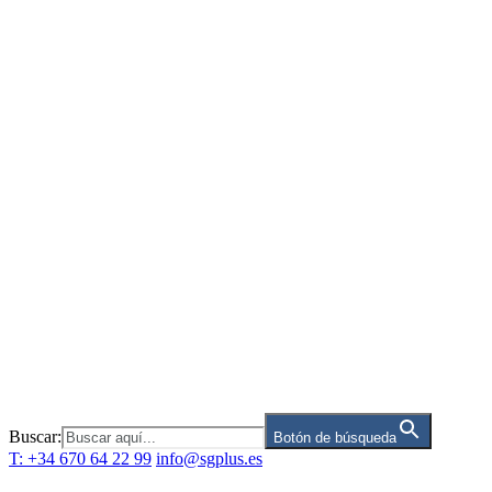
Saltar
al
contenido
Buscar:
Botón de búsqueda
T: +34 670 64 22 99
info@sgplus.es