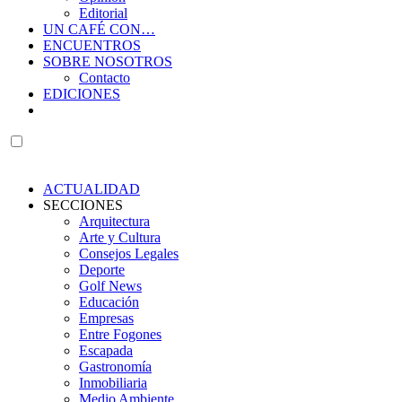
Editorial
UN CAFÉ CON…
ENCUENTROS
SOBRE NOSOTROS
Contacto
EDICIONES
ACTUALIDAD
SECCIONES
Arquitectura
Arte y Cultura
Consejos Legales
Deporte
Golf News
Educación
Empresas
Entre Fogones
Escapada
Gastronomía
Inmobiliaria
Medio Ambiente