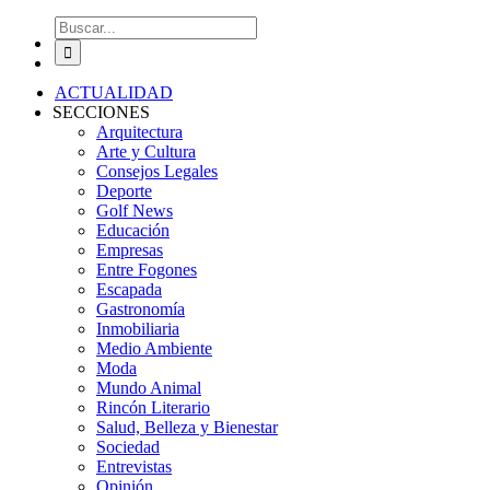
Buscar:
ACTUALIDAD
SECCIONES
Arquitectura
Arte y Cultura
Consejos Legales
Deporte
Golf News
Educación
Empresas
Entre Fogones
Escapada
Gastronomía
Inmobiliaria
Medio Ambiente
Moda
Mundo Animal
Rincón Literario
Salud, Belleza y Bienestar
Sociedad
Entrevistas
Opinión