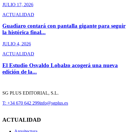
JULIO 17, 2026
ACTUALIDAD
Guadiaro contará con pantalla gigante para seguir
la histórica final...
JULIO 4, 2026
ACTUALIDAD
El Estudio Osvaldo Lobalzo acogerá una nueva
edición de la...
SG PLUS EDITORIAL, S.L.
T: +34 670 642 299
info@sgplus.es
ACTUALIDAD
Arquitectura