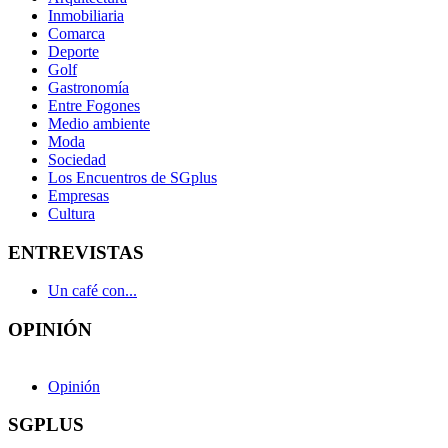
Inmobiliaria
Comarca
Deporte
Golf
Gastronomía
Entre Fogones
Medio ambiente
Moda
Sociedad
Los Encuentros de SGplus
Empresas
Cultura
ENTREVISTAS
Un café con...
OPINIÓN
Opinión
SGPLUS