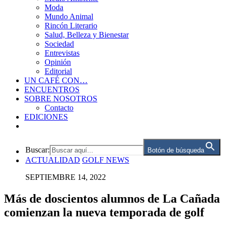
Moda
Mundo Animal
Rincón Literario
Salud, Belleza y Bienestar
Sociedad
Entrevistas
Opinión
Editorial
UN CAFÉ CON…
ENCUENTROS
SOBRE NOSOTROS
Contacto
EDICIONES
Buscar:
Botón de búsqueda
ACTUALIDAD
GOLF NEWS
SEPTIEMBRE 14, 2022
Más de doscientos alumnos de La Cañada
comienzan la nueva temporada de golf