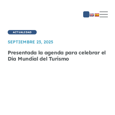
Saltar
al
contenido
ACTUALIDAD
SEPTIEMBRE 23, 2025
Presentada la agenda para celebrar el
Día Mundial del Turismo