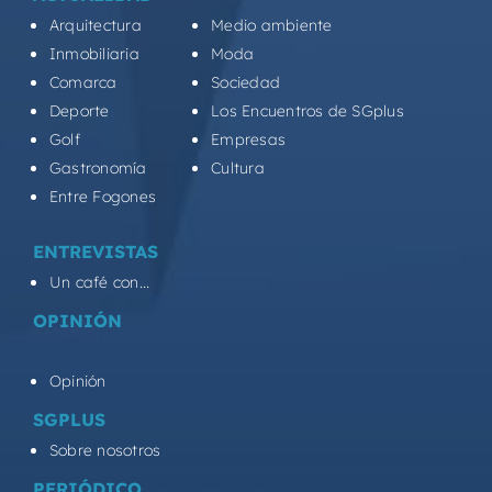
Arquitectura
Medio ambiente
Inmobiliaria
Moda
Comarca
Sociedad
Deporte
Los Encuentros de SGplus
Golf
Empresas
Gastronomía
Cultura
Entre Fogones
ENTREVISTAS
Un café con...
OPINIÓN
Opinión
SGPLUS
Sobre nosotros
PERIÓDICO