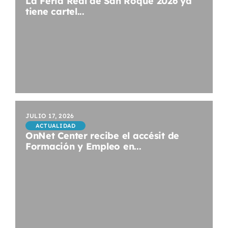
La Feria Real de San Roque 2026 ya
tiene cartel...
JULIO 17, 2026
ACTUALIDAD
OnNet Center recibe el accésit de
Formación y Empleo en...