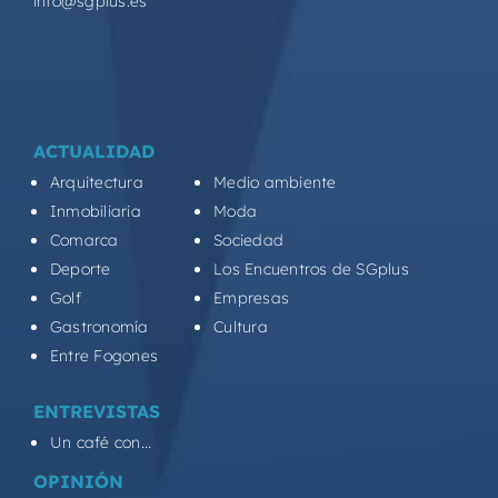
info@sgplus.es
ACTUALIDAD
Arquitectura
Medio ambiente
Inmobiliaria
Moda
Comarca
Sociedad
Deporte
Los Encuentros de SGplus
Golf
Empresas
Gastronomía
Cultura
Entre Fogones
ENTREVISTAS
Un café con...
OPINIÓN