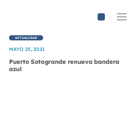
Saltar
al
contenido
ACTUALIDAD
MAYO 25, 2021
Puerto Sotogrande renueva bandera
azul