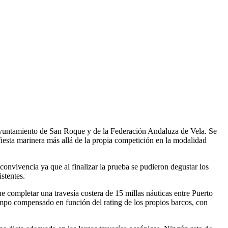
Ayuntamiento de San Roque y de la Federación Andaluza de Vela. Se
 fiesta marinera más allá de la propia competición en la modalidad
convivencia ya que al finalizar la prueba se pudieron degustar los
stentes.
ue completar una travesía costera de 15 millas náuticas entre Puerto
mpo compensado en función del rating de los propios barcos, con