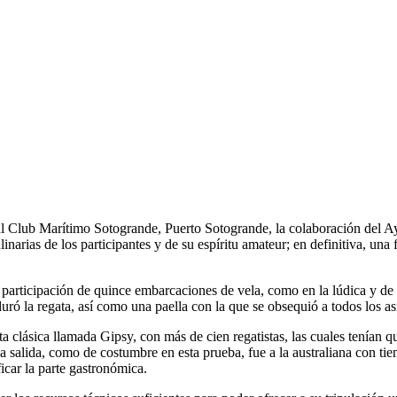
eal Club Marítimo Sotogrande, Puerto Sotogrande, la colaboración del 
inarias de los participantes y de su espíritu amateur; en definitiva, una
a participación de quince embarcaciones de vela, como en la lúdica y de 
uró la regata, así como una paella con la que se obsequió a todos los asi
a clásica llamada Gipsy, con más de cien regatistas, las cuales tenían q
salida, como de costumbre en esta prueba, fue a la australiana con tie
icar la parte gastronómica.