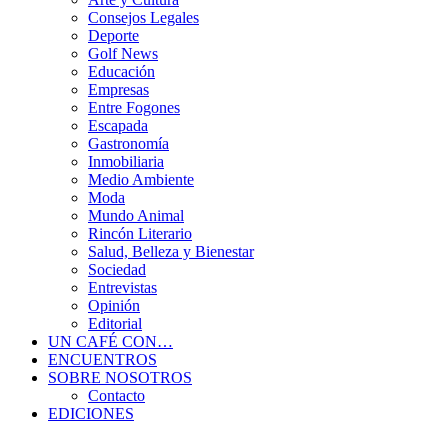
Consejos Legales
Deporte
Golf News
Educación
Empresas
Entre Fogones
Escapada
Gastronomía
Inmobiliaria
Medio Ambiente
Moda
Mundo Animal
Rincón Literario
Salud, Belleza y Bienestar
Sociedad
Entrevistas
Opinión
Editorial
UN CAFÉ CON…
ENCUENTROS
SOBRE NOSOTROS
Contacto
EDICIONES