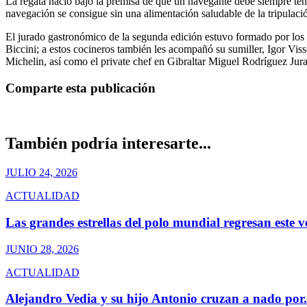
La regata nació bajo la premisa de que un navegante debe siempre tener
navegación se consigue sin una alimentación saludable de la tripulac
El jurado gastronómico de la segunda edición estuvo formado por los 
Biccini; a estos cocineros también les acompañó su sumiller, Igor Vi
Michelin, así como el private chef en Gibraltar Miguel Rodríguez Jur
Comparte esta publicación
También podría interesarte...
JULIO 24, 2026
ACTUALIDAD
Las grandes estrellas del polo mundial regresan este v
JUNIO 28, 2026
ACTUALIDAD
Alejandro Vedia y su hijo Antonio cruzan a nado por.