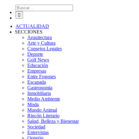
Buscar:
ACTUALIDAD
SECCIONES
Arquitectura
Arte y Cultura
Consejos Legales
Deporte
Golf News
Educación
Empresas
Entre Fogones
Escapada
Gastronomía
Inmobiliaria
Medio Ambiente
Moda
Mundo Animal
Rincón Literario
Salud, Belleza y Bienestar
Sociedad
Entrevistas
Opinión