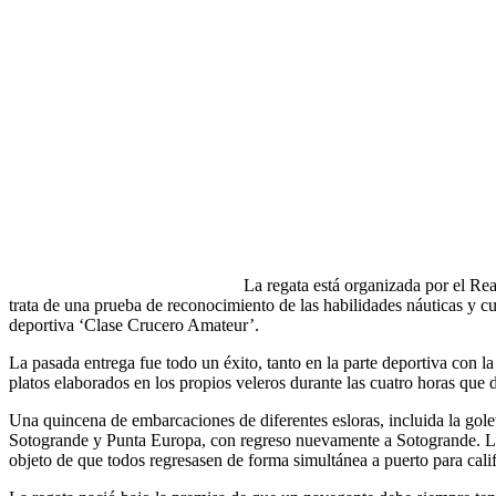
La regata está organizada por el R
trata de una prueba de reconocimiento de las habilidades náuticas y cul
deportiva ‘Clase Crucero Amateur’.
La pasada entrega fue todo un éxito, tanto en la parte deportiva con l
platos elaborados en los propios veleros durante las cuatro horas que d
Una quincena de embarcaciones de diferentes esloras, incluida la golet
Sotogrande y Punta Europa, con regreso nuevamente a Sotogrande. La 
objeto de que todos regresasen de forma simultánea a puerto para calif