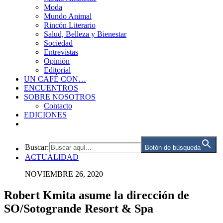
Moda
Mundo Animal
Rincón Literario
Salud, Belleza y Bienestar
Sociedad
Entrevistas
Opinión
Editorial
UN CAFÉ CON…
ENCUENTROS
SOBRE NOSOTROS
Contacto
EDICIONES
Buscar:
Botón de búsqueda
ACTUALIDAD
NOVIEMBRE 26, 2020
Robert Kmita asume la dirección de
SO/Sotogrande Resort & Spa