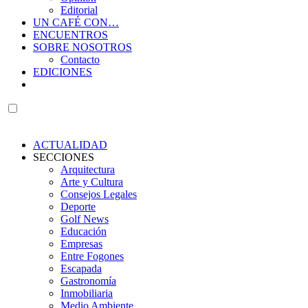
Editorial
UN CAFÉ CON…
ENCUENTROS
SOBRE NOSOTROS
Contacto
EDICIONES
ACTUALIDAD
SECCIONES
Arquitectura
Arte y Cultura
Consejos Legales
Deporte
Golf News
Educación
Empresas
Entre Fogones
Escapada
Gastronomía
Inmobiliaria
Medio Ambiente