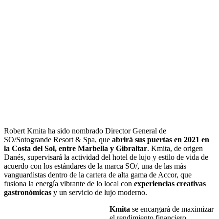
Robert Kmita ha sido nombrado Director General de
SO/Sotogrande Resort & Spa, que
abrirá sus puertas en 2021 en
la Costa del Sol, entre Marbella y Gibraltar
. Kmita, de origen
Danés, supervisará la actividad del hotel de lujo y estilo de vida de
acuerdo con los estándares de la marca SO/, una de las más
vanguardistas dentro de la cartera de alta gama de Accor, que
fusiona la energía vibrante de lo local con
experiencias creativas
gastronómicas
y un servicio de lujo moderno.
Kmita
se encargará de maximizar
el rendimiento financiero,