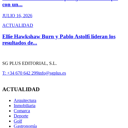
con un...
JULIO 16, 2026
ACTUALIDAD
Ellie Hawkshaw Burn y Pablo Astolfi lideran los
resultados de...
SG PLUS EDITORIAL, S.L.
T: +34 670 642 299
info@sgplus.es
ACTUALIDAD
Arquitectura
Inmobiliaria
Comarca
Deporte
Golf
Gastronomía