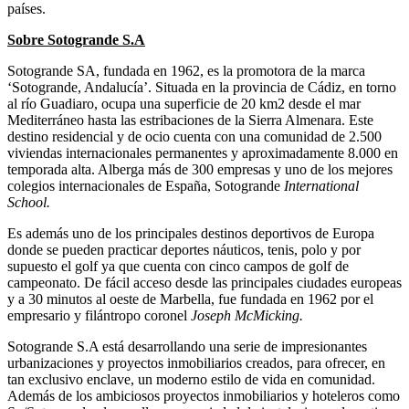
países.
Sobre Sotogrande S.A
Sotogrande SA, fundada en 1962, es la promotora de la marca
‘Sotogrande, Andalucía’. Situada en la provincia de Cádiz, en torno
al río Guadiaro, ocupa una superficie de 20 km2 desde el mar
Mediterráneo hasta las estribaciones de la Sierra Almenara. Este
destino residencial y de ocio cuenta con una comunidad de 2.500
viviendas internacionales permanentes y aproximadamente 8.000 en
temporada alta. Alberga más de 300 empresas y uno de los mejores
colegios internacionales de España, Sotogrande
International
School.
Es además uno de los principales destinos deportivos de Europa
donde se pueden practicar deportes náuticos, tenis, polo y por
supuesto el golf ya que cuenta con cinco campos de golf de
campeonato. De fácil acceso desde las principales ciudades europeas
y a 30 minutos al oeste de Marbella, fue fundada en 1962 por el
empresario y filántropo coronel
Joseph McMicking.
Sotogrande S.A está desarrollando una serie de impresionantes
urbanizaciones y proyectos inmobiliarios creados, para ofrecer, en
tan exclusivo enclave, un moderno estilo de vida en comunidad.
Además de los ambiciosos proyectos inmobiliarios y hoteleros como