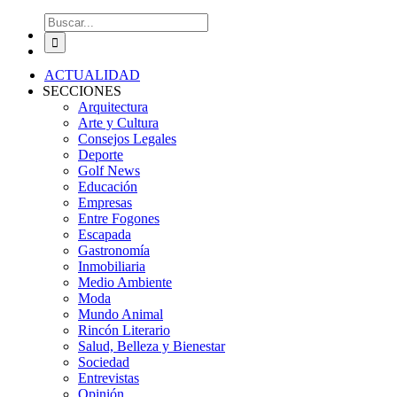
Buscar:
ACTUALIDAD
SECCIONES
Arquitectura
Arte y Cultura
Consejos Legales
Deporte
Golf News
Educación
Empresas
Entre Fogones
Escapada
Gastronomía
Inmobiliaria
Medio Ambiente
Moda
Mundo Animal
Rincón Literario
Salud, Belleza y Bienestar
Sociedad
Entrevistas
Opinión