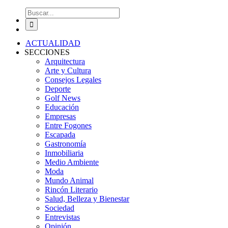
Buscar:
ACTUALIDAD
SECCIONES
Arquitectura
Arte y Cultura
Consejos Legales
Deporte
Golf News
Educación
Empresas
Entre Fogones
Escapada
Gastronomía
Inmobiliaria
Medio Ambiente
Moda
Mundo Animal
Rincón Literario
Salud, Belleza y Bienestar
Sociedad
Entrevistas
Opinión