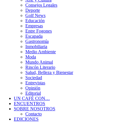
Consejos Legales
Deporte
Golf News
Educación
Empresas
Entre Fogones
Escapada
Gastronomía
Inmobiliaria
Medio Ambiente
Moda
Mundo Animal
Rincón Literario
Salud, Belleza y Bienestar
Sociedad
Entrevistas
Opinión
Editorial
UN CAFÉ CON…
ENCUENTROS
SOBRE NOSOTROS
Contacto
EDICIONES