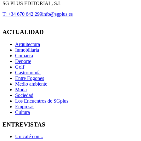
SG PLUS EDITORIAL, S.L.
T: +34 670 642 299
info@sgplus.es
ACTUALIDAD
Arquitectura
Inmobiliaria
Comarca
Deporte
Golf
Gastronomía
Entre Fogones
Medio ambiente
Moda
Sociedad
Los Encuentros de SGplus
Empresas
Cultura
ENTREVISTAS
Un café con...