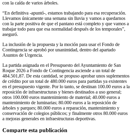
con la caída de varios árboles.
“En definitiva -apuntó-, estamos trabajando para esa recuperación.
Llevamos únicamente una semana sin lluvia y vamos a quedarnos
con la parte positiva de que el pantano está completo y que vamos a
trabajar todo para que esa normalidad después de los temporales”,
aseguró.
La inclusión de la propuesta y la moción para usar el Fondo de
Contingencia se aprobó por unanimidad, dentro del apartado
Asuntos de Urgencia.
La partida asignada en el Presupuesto del Ayuntamiento de San
Roque 2026 a Fondo de Contingencia asciende a un total de
484.501,87. De esta cantidad, se propuso aprobar unos suplementos
de crédito por un total de 480.000 euros para partidas ya existentes
en el presupuesto vigente. Por lo tanto, se destinan 100.00 euros a la
reposición de infraestructuras y bienes destinados a uso general;
otros 100.000 euros mantenimiento de material; 40.000 euros a
mantenimiento de luminarias; 80.000 euros a la reposición de
árboles y parques; 80.000 euros a reparación, mantenimiento y
conservación de colegios públicos; y finalmente otros 80.000 euros
a mejoras generales en infraestructuras deportivas.
Comparte esta publicación