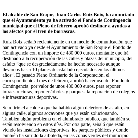
El alcalde de San Roque, Juan Carlos Ruiz Boix, ha anunciado
que el Ayuntamiento ya ha activado el Fondo de Contingencia
municipal que el Pleno de febrero aprobó destinar a ayudas a
los afectos por el tren de borrascas.
Ruiz Boix señaló recientemente en un medio de comunicación que
han activado ya desde el Ayuntamiento de San Roque el Fondo de
Contingencia con un importe de 480.000 euros, montante que irá
destinado a la recuperación de las calles y plazas del municipio, del
asfalto “que se desgraciadamente ha hecho necesario aunque
llevamos hasta 10 planes de asfaltado ejecutados en los últimos
años”. El pasado Pleno Ordinario de la Corporación, el
correspondiente al mes de febrero, aprobó hacer uso del Fondo de
Contingencia, por valor de unos 480.000 euros, para reponer
infraestructuras, reponer árboles y parques, la reparación de colegios
e infraestructuras deportivas.
Se refirió el alcalde a que ha habido algún deterioro de asfalto, en
alguna calle, algunos socavones que ya están solucionando.
También algún problema en el alumbrado público, que también se
están resolviendo en estos días. Por otra parte, señaló que están
viendo las instalaciones deportivas, los parques públicos y donde
también ha sufrido la arboleda, en las zonas verdes del municipio