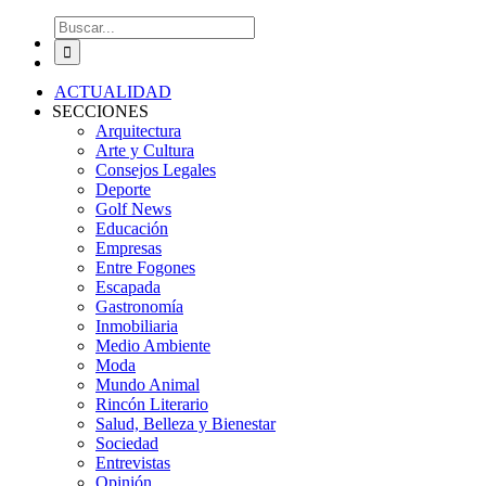
Buscar:
ACTUALIDAD
SECCIONES
Arquitectura
Arte y Cultura
Consejos Legales
Deporte
Golf News
Educación
Empresas
Entre Fogones
Escapada
Gastronomía
Inmobiliaria
Medio Ambiente
Moda
Mundo Animal
Rincón Literario
Salud, Belleza y Bienestar
Sociedad
Entrevistas
Opinión