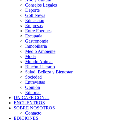
Consejos Legales
Deporte
Golf News
Educación
Empresas
Entre Fogones
Escapada
Gastronomía
Inmobiliaria
Medio Ambiente
Moda
Mundo Animal
Rincón Literario
Salud, Belleza y Bienestar
Sociedad
Entrevistas
Opinión
Editorial
UN CAFÉ CON…
ENCUENTROS
SOBRE NOSOTROS
Contacto
EDICIONES