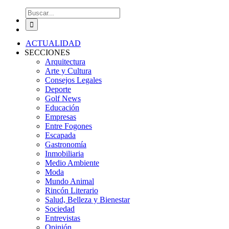
Buscar:
ACTUALIDAD
SECCIONES
Arquitectura
Arte y Cultura
Consejos Legales
Deporte
Golf News
Educación
Empresas
Entre Fogones
Escapada
Gastronomía
Inmobiliaria
Medio Ambiente
Moda
Mundo Animal
Rincón Literario
Salud, Belleza y Bienestar
Sociedad
Entrevistas
Opinión