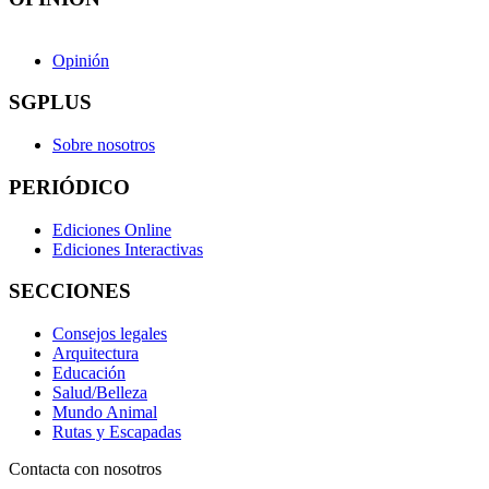
Opinión
SGPLUS
Sobre nosotros
PERIÓDICO
Ediciones Online
Ediciones Interactivas
SECCIONES
Consejos legales
Arquitectura
Educación
Salud/Belleza
Mundo Animal
Rutas y Escapadas
Contacta con nosotros