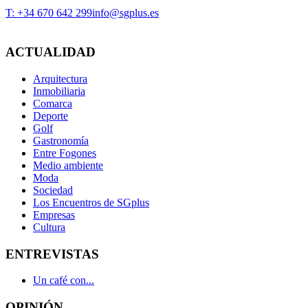
T: +34 670 642 299
info@sgplus.es
ACTUALIDAD
Arquitectura
Inmobiliaria
Comarca
Deporte
Golf
Gastronomía
Entre Fogones
Medio ambiente
Moda
Sociedad
Los Encuentros de SGplus
Empresas
Cultura
ENTREVISTAS
Un café con...
OPINIÓN