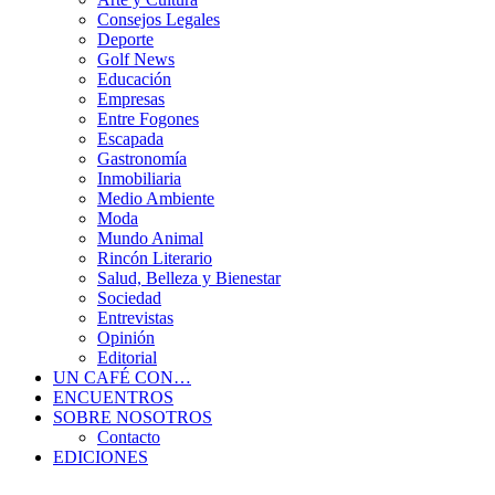
Consejos Legales
Deporte
Golf News
Educación
Empresas
Entre Fogones
Escapada
Gastronomía
Inmobiliaria
Medio Ambiente
Moda
Mundo Animal
Rincón Literario
Salud, Belleza y Bienestar
Sociedad
Entrevistas
Opinión
Editorial
UN CAFÉ CON…
ENCUENTROS
SOBRE NOSOTROS
Contacto
EDICIONES