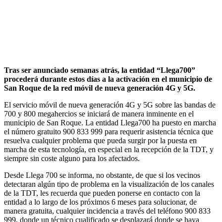
Tras ser anunciado semanas atrás, la entidad “Llega700”
procederá durante estos días a la activación en el municipio de
San Roque de la red móvil de nueva generación 4G y 5G.
El servicio móvil de nueva generación 4G y 5G sobre las bandas de
700 y 800 megahercios se iniciará de manera inminente en el
municipio de San Roque. La entidad Llega700 ha puesto en marcha
el número gratuito 900 833 999 para requerir asistencia técnica que
resuelva cualquier problema que pueda surgir por la puesta en
marcha de esta tecnología, en especial en la recepción de la TDT, y
siempre sin coste alguno para los afectados.
Desde Llega 700 se informa, no obstante, de que si los vecinos
detectaran algún tipo de problema en la visualización de los canales
de la TDT, les recuerda que pueden ponerse en contacto con la
entidad a lo largo de los próximos 6 meses para solucionar, de
manera gratuita, cualquier incidencia a través del teléfono 900 833
999, donde un técnico cualificado se desplazará donde se haya