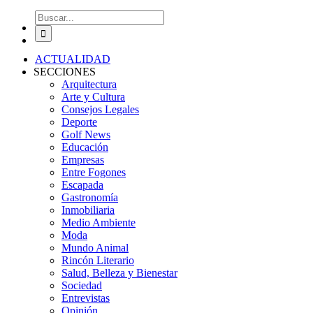
Buscar:
ACTUALIDAD
SECCIONES
Arquitectura
Arte y Cultura
Consejos Legales
Deporte
Golf News
Educación
Empresas
Entre Fogones
Escapada
Gastronomía
Inmobiliaria
Medio Ambiente
Moda
Mundo Animal
Rincón Literario
Salud, Belleza y Bienestar
Sociedad
Entrevistas
Opinión