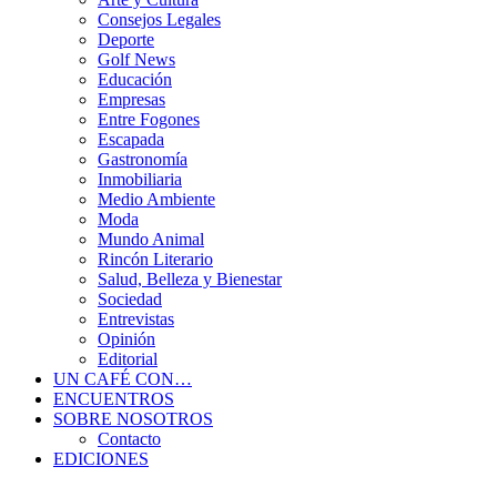
Consejos Legales
Deporte
Golf News
Educación
Empresas
Entre Fogones
Escapada
Gastronomía
Inmobiliaria
Medio Ambiente
Moda
Mundo Animal
Rincón Literario
Salud, Belleza y Bienestar
Sociedad
Entrevistas
Opinión
Editorial
UN CAFÉ CON…
ENCUENTROS
SOBRE NOSOTROS
Contacto
EDICIONES