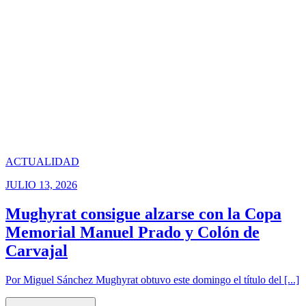
ACTUALIDAD
JULIO 13, 2026
Mughyrat consigue alzarse con la Copa
Memorial Manuel Prado y Colón de
Carvajal
Por Miguel Sánchez Mughyrat obtuvo este domingo el título del [...]