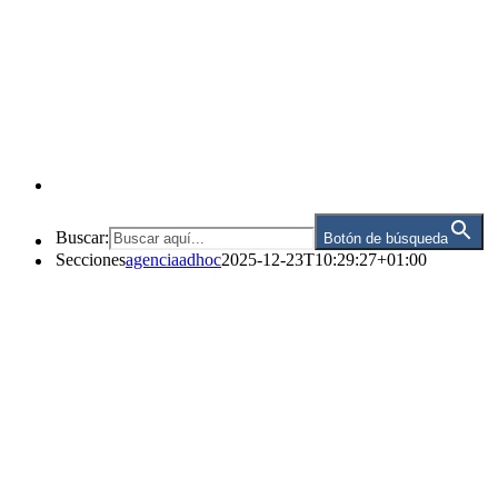
Buscar:
Botón de búsqueda
Secciones
agenciaadhoc
2025-12-23T10:29:27+01:00