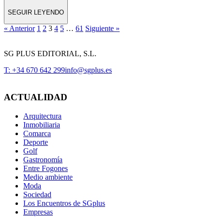
SEGUIR LEYENDO
« Anterior
1
2
3
4
5
…
61
Siguiente »
SG PLUS EDITORIAL, S.L.
T: +34 670 642 299
info@sgplus.es
ACTUALIDAD
Arquitectura
Inmobiliaria
Comarca
Deporte
Golf
Gastronomía
Entre Fogones
Medio ambiente
Moda
Sociedad
Los Encuentros de SGplus
Empresas