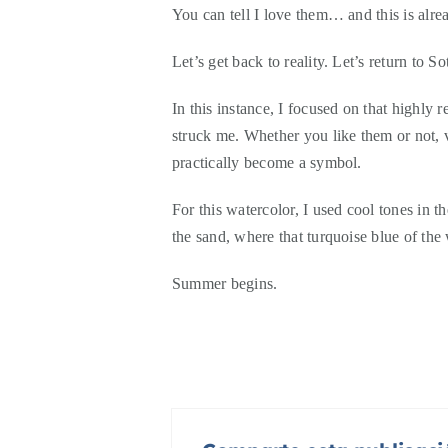
You can tell I love them… and this is alread
Let’s get back to reality. Let’s return to
In this instance, I focused on that highl
struck me. Whether you like them or not, v
practically become a symbol.
For this watercolor, I used cool tones in t
the sand, where that turquoise blue of the
Summer begins.