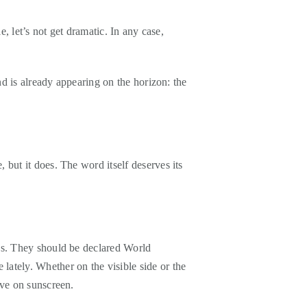
e, let’s not get dramatic. In any case,
nd is already appearing on the horizon: the
 but it does. The word itself deserves its
ss. They should be declared World
lately. Whether on the visible side or the
ave on sunscreen.