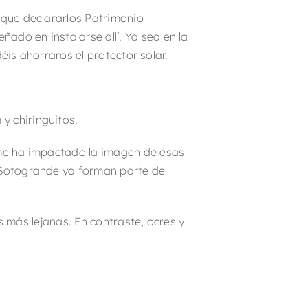
 que declararlos Patrimonio
ado en instalarse allí. Ya sea en la
déis ahorraros el protector solar.
y chiringuitos.
e me ha impactado la imagen de esas
 Sotogrande ya forman parte del
as más lejanas. En contraste, ocres y