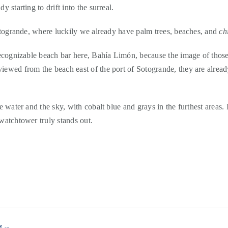
y starting to drift into the surreal.
 Sotogrande, where luckily we already have palm trees, beaches, and
ch
y recognizable beach bar here, Bahía Limón, because the image of tho
iewed from the beach east of the port of Sotogrande, they are alread
he water and the sky, with cobalt blue and grays in the furthest areas. 
 watchtower truly stands out.