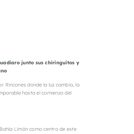
uadiaro junto sus chiringuitos y
ano
r. Rincones donde la luz cambia, la
imparable hasta el comienzo del
 Bahía Limón como centro de este