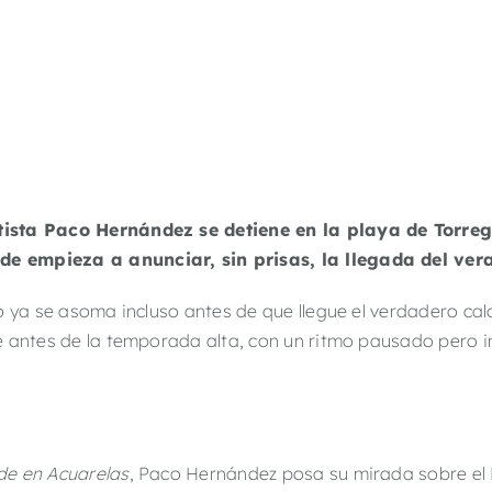
ista Paco Hernández se detiene en la playa de Torreg
e empieza a anunciar, sin prisas, la llegada del ver
o ya se asoma incluso antes de que llegue el verdadero calo
e antes de la temporada alta, con un ritmo pausado pero 
e en Acuarelas
, Paco Hernández posa su mirada sobre el