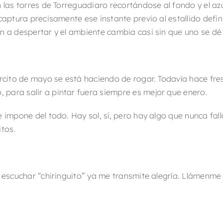
n las torres de Torreguadiaro recortándose al fondo y el a
captura precisamente ese instante previo al estallido defin
n a despertar y el ambiente cambia casi sin que uno se dé
lorcito de mayo se está haciendo de rogar. Todavía hace f
para salir a pintar fuera siempre es mejor que enero.
 impone del todo. Hay sol, sí, pero hay algo que nunca fal
itos.
o escuchar “chiringuito” ya me transmite alegría. Llámenm