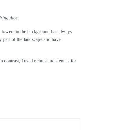
iringuitos
.
se towers in the background has always
y part of the landscape and have
In contrast, I used ochres and siennas for