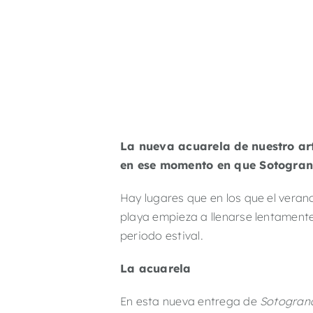
La nueva acuarela de nuestro art
en ese momento en que Sotogrand
Hay lugares que en los que el veran
playa empieza a llenarse lentament
periodo estival.
La acuarela
En esta nueva entrega de
Sotogrand