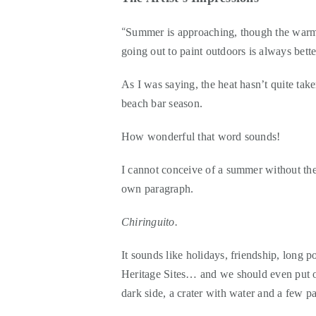
“
Summer is approaching, though the warm May 
going out to paint outdoors is always bett
As I was saying, the heat hasn’t quite take
beach bar season.
How wonderful that word sounds!
I cannot conceive of a summer without th
own paragraph.
Chiringuito.
It sounds like holidays, friendship, long p
Heritage Sites… and we should even put on
dark side, a crater with water and a few p