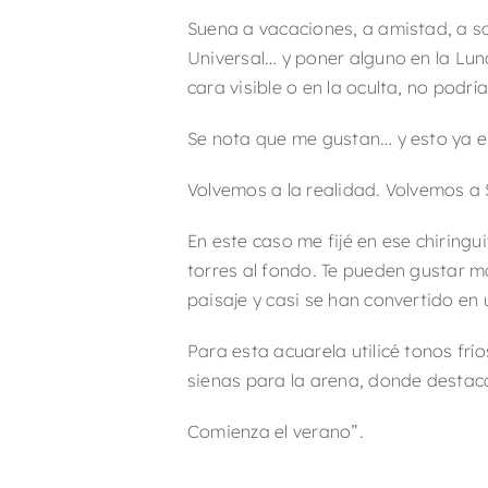
Suena a vacaciones, a amistad, a so
Universal… y poner alguno en la Lun
cara visible o en la oculta, no podrí
Se nota que me gustan… y esto ya em
Volvemos a la realidad. Volvemos a
En este caso me fijé en ese chiring
torres al fondo. Te pueden gustar m
paisaje y casi se han convertido en 
Para esta acuarela utilicé tonos frío
sienas para la arena, donde destaca 
Comienza el verano”.
________________________