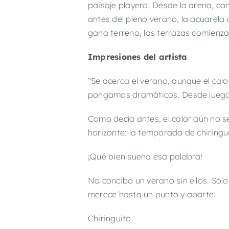
paisaje playero. Desde la arena, co
antes del pleno verano, la acuarela 
gana terreno, las terrazas comienza
Impresiones del artista
“Se acerca el verano, aunque el ca
pongamos dramáticos. Desde luego, 
Como decía antes, el calor aún no se
horizonte: la temporada de chiringu
¡Qué bien suena esa palabra!
No concibo un verano sin ellos. Sól
merece hasta un punto y aparte.
Chiringuito.