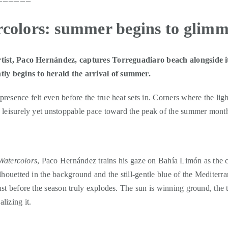
rcolors: summer begins to glimm
rtist, Paco Hernández, captures Torreguadiaro beach alongside i
y begins to herald the arrival of summer.
esence felt even before the true heat sets in. Corners where the ligh
 leisurely yet unstoppable pace toward the peak of the summer mont
Watercolors
, Paco Hernández trains his gaze on Bahía Limón as the c
lhouetted in the background and the still-gentle blue of the Mediterr
st before the season truly explodes. The sun is winning ground, the 
lizing it.