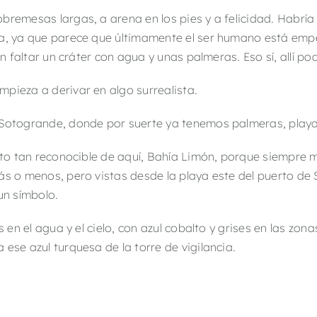
bremesas largas, a arena en los pies y a felicidad. Habría
a, ya que parece que últimamente el ser humano está empeñ
an faltar un cráter con agua y unas palmeras. Eso sí, allí po
pieza a derivar en algo surrealista.
 Sotogrande, donde por suerte ya tenemos palmeras, playa 
uito tan reconocible de aquí, Bahía Limón, porque siempr
ás o menos, pero vistas desde la playa este del puerto de
un símbolo.
s en el agua y el cielo, con azul cobalto y grises en las zon
ese azul turquesa de la torre de vigilancia.
______