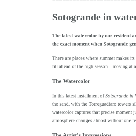
Sotogrande in wate
The latest watercolor by our resident a
the exact moment when Sotogrande gentl
There are places where summer makes its pr
fill ahead of the high season—moving at a
The Watercolor
In this latest installment of
Sotogrande in 
the sand, with the Torreguadiaro towers si
watercolor captures that precise moment ju
atmosphere changes almost without one rea
The Artist’s Impressions