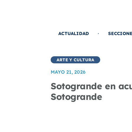
Saltar
al
contenido
ACTUALIDAD
SECCION
ARTE Y CULTURA
MAYO 21, 2026
Sotogrande en acu
Sotogrande