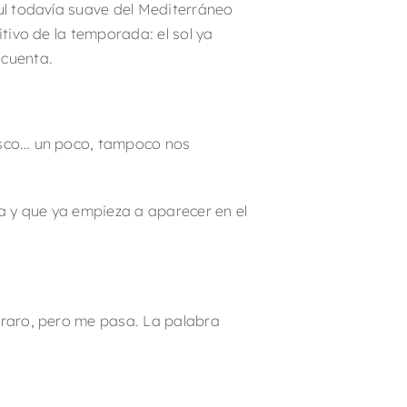
zul todavía suave del Mediterráneo
itivo de la temporada: el sol ya
 cuenta.
resco… un poco, tampoco nos
la y que ya empieza a aparecer en el
e raro, pero me pasa. La palabra