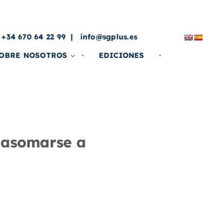
a
 +34 670 64 22 99
info@sgplus.es
OBRE NOSOTROS
EDICIONES
 asomarse a