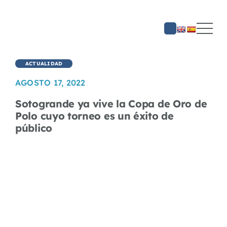
Saltar
al
contenido
ACTUALIDAD
AGOSTO 17, 2022
Sotogrande ya vive la Copa de Oro de
Polo cuyo torneo es un éxito de
público