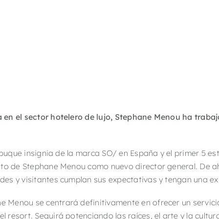
en el sector hotelero de lujo, Stephane Menou ha trabaj
 buque insignia de la marca SO/ en España y el primer 5 es
nto de Stephane Menou como nuevo director general. De a
es y visitantes cumplan sus expectativas y tengan una exp
e Menou se centrará definitivamente en ofrecer un servicio
l resort. Seguirá potenciando las raíces, el arte y la cultu