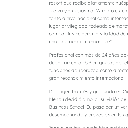
resort que recibe diariamente hués
fuerza y entusiasmo: “Afronto este 
tanto a nivel nacional como intern
lugar privilegiado rodeado de marav
compartir y celebrar la vitalidad d
una experiencia memorable”.
Profesional con más de 24 años de e
departamento F&B en grupos de rel
funciones de liderazgo como direc
gran reconocimiento internacional.
De origen francés y graduado en Cie
Menou decidió ampliar su visión de
Business School. Su paso por univer
desempeñando y proyectos en los q