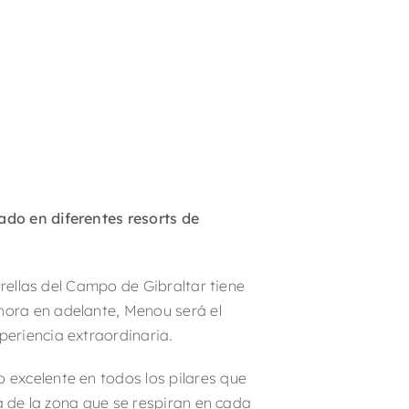
ado en diferentes resorts de
trellas del Campo de Gibraltar tiene
hora en adelante, Menou será el
eriencia extraordinaria.
 excelente en todos los pilares que
ra de la zona que se respiran en cada