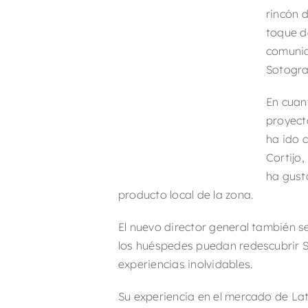
rincón 
toque d
comunid
Sotogra
En cuan
proyect
ha ido c
Cortijo
ha gust
producto local de la zona.
El nuevo director general también 
los huéspedes puedan redescubrir So
experiencias inolvidables.
Su experiencia en el mercado de Lat