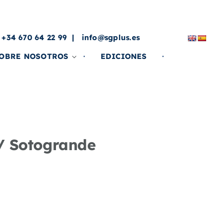
a
 +34 670 64 22 99
info@sgplus.es
OBRE NOSOTROS
EDICIONES
O/ Sotogrande