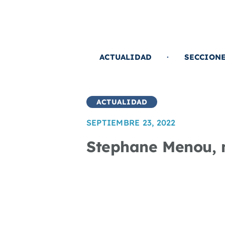
Saltar
al
contenido
ACTUALIDAD
SECCION
ACTUALIDAD
SEPTIEMBRE 23, 2022
Stephane Menou, n