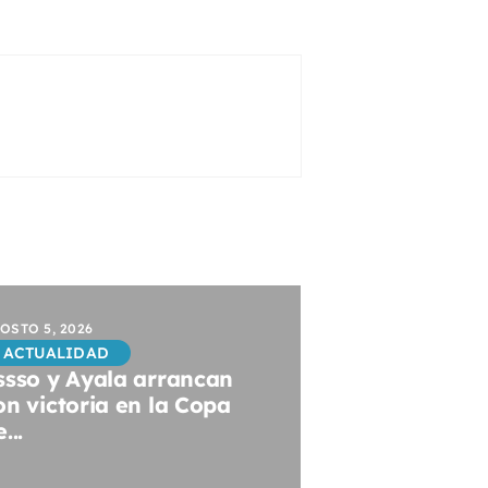
OSTO 5, 2026
ACTUALIDAD
ssso y Ayala arrancan
on victoria en la Copa
...