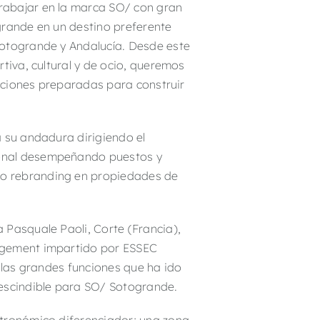
rabajar en la marca SO/ con gran
grande en un destino preferente
Sotogrande y Andalucía. Desde este
tiva, cultural y de ocio, queremos
laciones preparadas para construir
a su andadura dirigiendo el
ional desempeñando puestos y
 o rebranding en propiedades de
 Pasquale Paoli, Corte (Francia),
nagement impartido por ESSEC
s las grandes funciones que ha ido
escindible para SO/ Sotogrande.