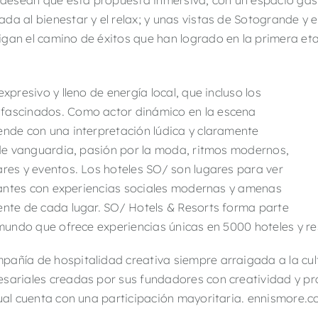
 y desean que esta propuesta inmersiva, con un espacio ga
da al bienestar y el relax; y unas vistas de Sotogrande y
gan el camino de éxitos que han logrado en la primera et
xpresivo y lleno de energía local, que incluso los
 fascinados. Como actor dinámico en la escena
ende con una interpretación lúdica y claramente
o de vanguardia, pasión por la moda, ritmos modernos,
ares y eventos. Los hoteles SO/ son lugares para ver
sitantes con experiencias sociales modernas y amenas
ente de cada lugar. SO/ Hotels & Resorts forma parte
 mundo que ofrece experiencias únicas en 5000 hoteles y re
pañía de hospitalidad creativa siempre arraigada a la cul
esariales creadas por sus fundadores con creatividad y pr
cual cuenta con una participación mayoritaria. ennismore.