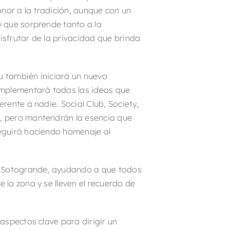
nor a la tradición, aunque con un
y que sorprende tanto a la
isfrutar de la privacidad que brinda
u también iniciará un nuevo
 implementará todas las ideas que
rente a nadie. Social Club, Society,
s, pero mantendrán la esencia que
seguirá haciendo homenaje al
on Sotogrande, ayudando a que todos
la zona y se lleven el recuerdo de
aspectos clave para dirigir un