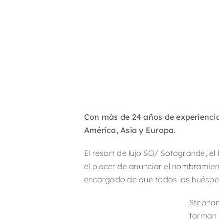
Con más de 24 años de experiencia 
América, Asia y Europa.
El resort de lujo SO/ Sotogrande, el
el placer de anunciar el nombramie
encargado de que todos los huésped
Stephan
forman e