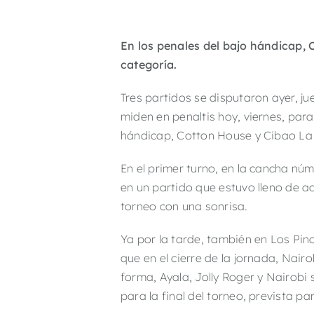
En los penales del bajo hándicap,
categoría.
Tres partidos se disputaron ayer, j
miden en penaltis hoy, viernes, para 
hándicap, Cotton House y Cibao La 
En el primer turno, en la cancha nú
en un partido que estuvo lleno de acci
torneo con una sonrisa.
Ya por la tarde, también en Los Pin
que en el cierre de la jornada, Nair
forma, Ayala, Jolly Roger y Nairobi 
para la final del torneo, prevista pa