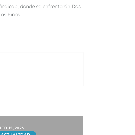
hándicap, donde se enfrentarán Dos
Los Pinos.
LIO 15, 2026
ACTUALIDAD