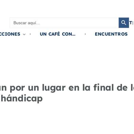
Botón de búsqued
Buscar:
T:
CCIONES
UN CAFÉ CON…
ENCUENTROS
n por un lugar en la final de
 hándicap