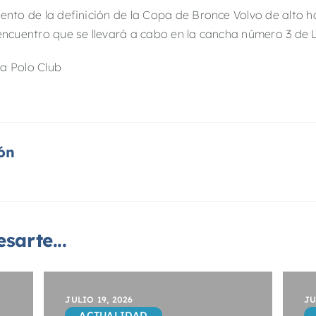
omento de la definición de la Copa de Bronce Volvo de alto 
 encuentro que se llevará a cabo en la cancha número 3 de 
la Polo Club
ón
sarte...
JULIO 19, 2026
JU
ACTUALIDAD