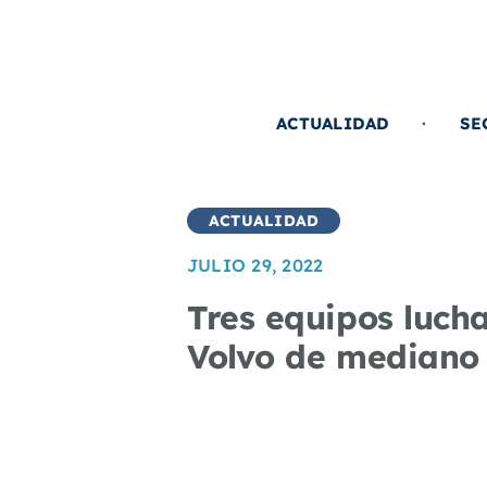
Saltar
al
contenido
ACTUALIDAD
SE
ACTUALIDAD
JULIO 29, 2022
Tres equipos lucha
Volvo de mediano