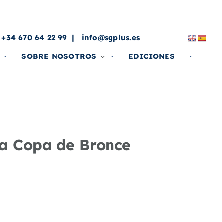
a
 +34 670 64 22 99
info@sgplus.es
SOBRE NOSOTROS
EDICIONES
 la Copa de Bronce