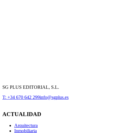
SG PLUS EDITORIAL, S.L.
T: +34 670 642 299
info@sgplus.es
ACTUALIDAD
Arquitectura
Inmobiliaria