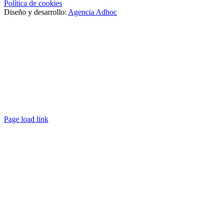
Política de cookies
Diseño y desarrollo:
Agencia Adhoc
Page load link
Ir
a
Arriba