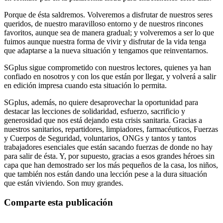
Porque de ésta saldremos. Volveremos a disfrutar de nuestros seres
queridos, de nuestro maravilloso entorno y de nuestros rincones
favoritos, aunque sea de manera gradual; y volveremos a ser lo que
fuimos aunque nuestra forma de vivir y disfrutar de la vida tenga
que adaptarse a la nueva situación y tengamos que reinventarnos.
SGplus sigue comprometido con nuestros lectores, quienes ya han
confiado en nosotros y con los que están por llegar, y volverá a salir
en edición impresa cuando esta situación lo permita.
SGplus, además, no quiere desaprovechar la oportunidad para
destacar las lecciones de solidaridad, esfuerzo, sacrificio y
generosidad que nos está dejando esta crisis sanitaria. Gracias a
nuestros sanitarios, repartidores, limpiadores, farmacéuticos, Fuerzas
y Cuerpos de Seguridad, voluntarios, ONGs y tantos y tantos
trabajadores esenciales que están sacando fuerzas de donde no hay
para salir de ésta. Y, por supuesto, gracias a esos grandes héroes sin
capa que han demostrado ser los más pequeños de la casa, los niños,
que también nos están dando una lección pese a la dura situación
que están viviendo. Son muy grandes.
Comparte esta publicación