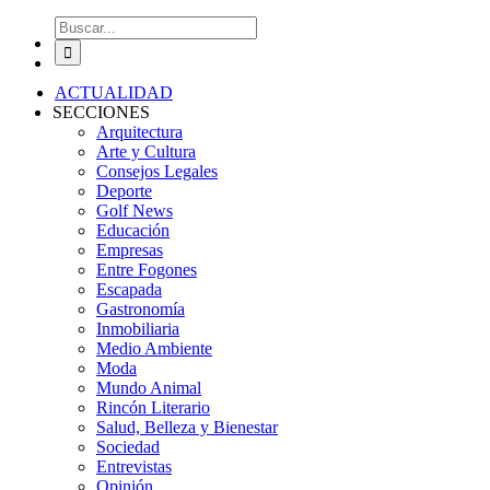
Buscar:
ACTUALIDAD
SECCIONES
Arquitectura
Arte y Cultura
Consejos Legales
Deporte
Golf News
Educación
Empresas
Entre Fogones
Escapada
Gastronomía
Inmobiliaria
Medio Ambiente
Moda
Mundo Animal
Rincón Literario
Salud, Belleza y Bienestar
Sociedad
Entrevistas
Opinión