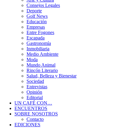
Consejos Legales
Deporte
Golf News
Educación
Empresas
Entre Fogones
Escapada
Gastronomía
Inmobiliaria
Medio Ambiente
Moda
Mundo Animal
Rincón Literario
Salud, Belleza y Bienestar
Sociedad
Entrevistas
Opinión
Editorial
UN CAFÉ CON…
ENCUENTROS
SOBRE NOSOTROS
Contacto
EDICIONES