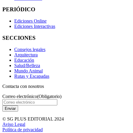
PERIÓDICO
Ediciones Online
Ediciones Interactivas
SECCIONES
Consejos legales
Arquitectura
Educación
Salud/Belleza
Mundo Animal
Rutas y Escapadas
Contacta con nosotros
Correo electrónico
(Obligatorio)
© SG PLUS EDITORIAL 2024
Aviso Legal
Política de privacidad