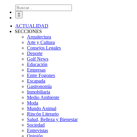
Buscar:
ACTUALIDAD
SECCIONES
Arquitectura
Arte y Cultura
Consejos Legales
Deporte
Golf News
Educación
Empresas
Entre Fogones
Escapada
Gastronomía
Inmobiliaria
Medio Ambiente
Moda
Mundo Animal
Rincón Literario
Salud, Belleza y Bienestar
Sociedad
Entrevistas
Opinión