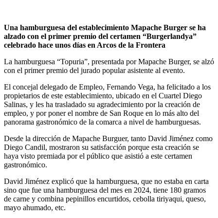
Una hamburguesa del establecimiento Mapache Burger se ha
alzado con el primer premio del certamen “Burgerlandya”
celebrado hace unos días en Arcos de la Frontera
La hamburguesa “Topuria”, presentada por Mapache Burger, se alzó
con el primer premio del jurado popular asistente al evento.
El concejal delegado de Empleo, Fernando Vega, ha felicitado a los
propietarios de este establecimiento, ubicado en el Cuartel Diego
Salinas, y les ha trasladado su agradecimiento por la creación de
empleo, y por poner el nombre de San Roque en lo más alto del
panorama gastronómico de la comarca a nivel de hamburguesas.
Desde la dirección de Mapache Burguer, tanto David Jiménez como
Diego Candil, mostraron su satisfacción porque esta creación se
haya visto premiada por el público que asistió a este certamen
gastronómico.
David Jiménez explicó que la hamburguesa, que no estaba en carta
sino que fue una hamburguesa del mes en 2024, tiene 180 gramos
de carne y combina pepinillos encurtidos, cebolla tiriyaqui, queso,
mayo ahumado, etc.