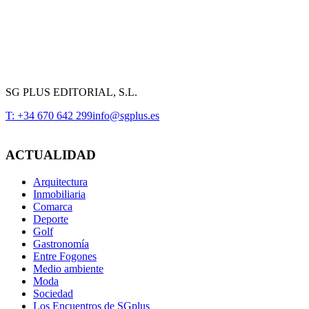
SG PLUS EDITORIAL, S.L.
T: +34 670 642 299
info@sgplus.es
ACTUALIDAD
Arquitectura
Inmobiliaria
Comarca
Deporte
Golf
Gastronomía
Entre Fogones
Medio ambiente
Moda
Sociedad
Los Encuentros de SGplus