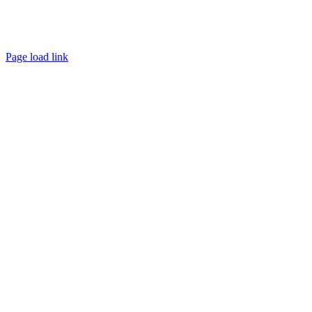
Page load link
Ir
a
Arriba