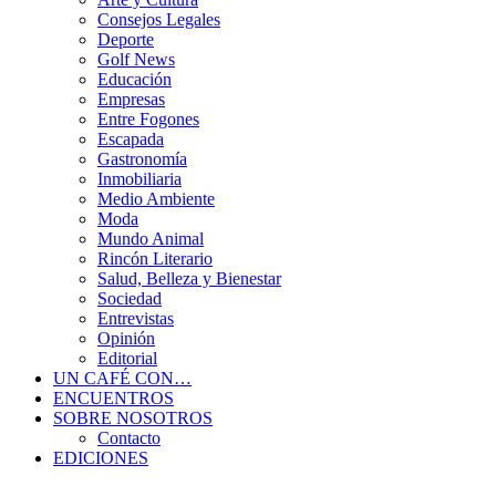
Consejos Legales
Deporte
Golf News
Educación
Empresas
Entre Fogones
Escapada
Gastronomía
Inmobiliaria
Medio Ambiente
Moda
Mundo Animal
Rincón Literario
Salud, Belleza y Bienestar
Sociedad
Entrevistas
Opinión
Editorial
UN CAFÉ CON…
ENCUENTROS
SOBRE NOSOTROS
Contacto
EDICIONES