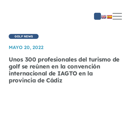
Saltar
al
contenido
GOLF NEWS
MAYO 20, 2022
Unos 300 profesionales del turismo de
golf se reúnen en la convención
internacional de IAGTO en la
provincia de Cádiz