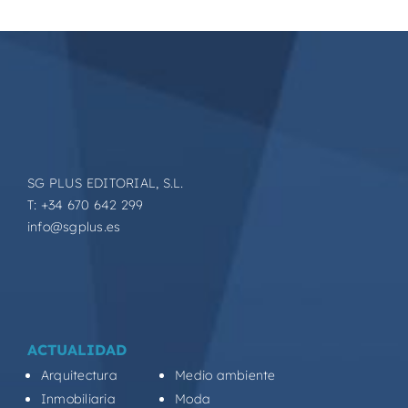
SG PLUS EDITORIAL, S.L.
T: +34 670 642 299
info@sgplus.es
ACTUALIDAD
Arquitectura
Medio ambiente
Inmobiliaria
Moda