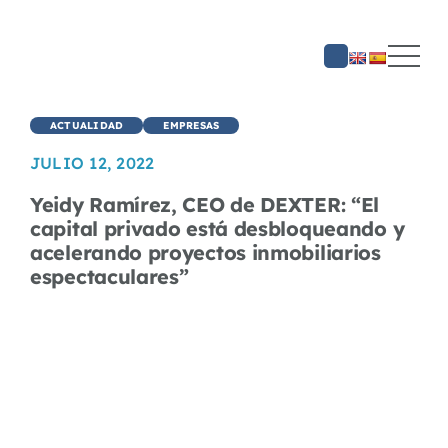
Saltar
al
contenido
ACTUALIDAD
EMPRESAS
JULIO 12, 2022
Yeidy Ramírez, CEO de DEXTER: “El
capital privado está desbloqueando y
acelerando proyectos inmobiliarios
espectaculares”