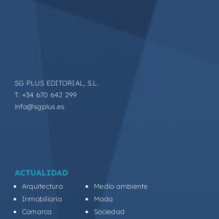
SG PLUS EDITORIAL, S.L.
T: +34 670 642 299
info@sgplus.es
ACTUALIDAD
Arquitectura
Medio ambiente
Inmobiliaria
Moda
Comarca
Sociedad