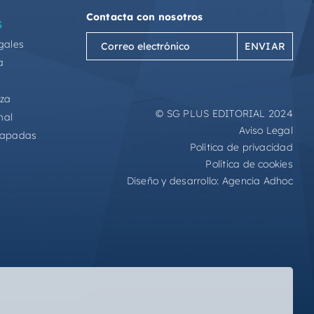
Contacta con nosotros
S
Correo
gales
electrónico
a
(Obligatorio)
eza
© SG PLUS EDITORIAL 2024
mal
Aviso Legal
capadas
Política de privacidad
Política de cookies
Diseño y desarrollo:
Agencia Adhoc