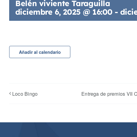
Belén viviente Taraguilla
diciembre 6, 2025 @ 16:00
-
dici
Añadir al calendario
Loco Bingo
Entrega de premios VII 