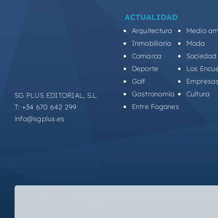
ACTUALIDAD
Arquitectura
Medio am
Inmobiliaria
Moda
Comarca
Sociedad
Deporte
Los Encu
Golf
Empresa
Gastronomía
Cultura
SG PLUS EDITORIAL, S.L.
Entre Fogones
T: +34 670 642 299
info@sgplus.es