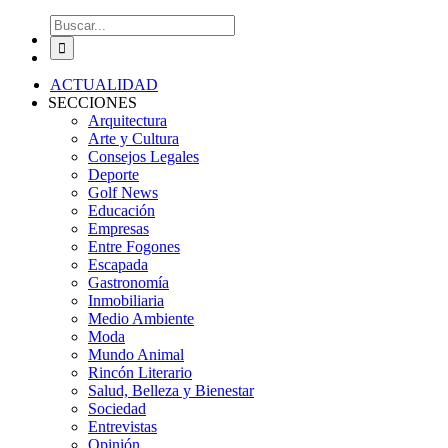
Buscar:
ACTUALIDAD
SECCIONES
Arquitectura
Arte y Cultura
Consejos Legales
Deporte
Golf News
Educación
Empresas
Entre Fogones
Escapada
Gastronomía
Inmobiliaria
Medio Ambiente
Moda
Mundo Animal
Rincón Literario
Salud, Belleza y Bienestar
Sociedad
Entrevistas
Opinión