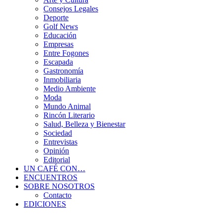
Consejos Legales
Deporte
Golf News
Educación
Empresas
Entre Fogones
Escapada
Gastronomía
Inmobiliaria
Medio Ambiente
Moda
Mundo Animal
Rincón Literario
Salud, Belleza y Bienestar
Sociedad
Entrevistas
Opinión
Editorial
UN CAFÉ CON…
ENCUENTROS
SOBRE NOSOTROS
Contacto
EDICIONES