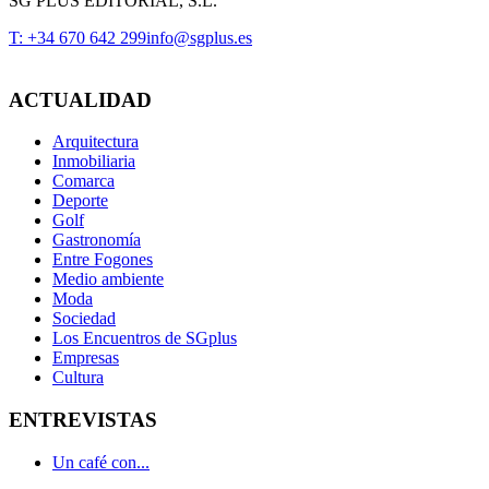
SG PLUS EDITORIAL, S.L.
T: +34 670 642 299
info@sgplus.es
ACTUALIDAD
Arquitectura
Inmobiliaria
Comarca
Deporte
Golf
Gastronomía
Entre Fogones
Medio ambiente
Moda
Sociedad
Los Encuentros de SGplus
Empresas
Cultura
ENTREVISTAS
Un café con...