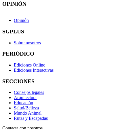
OPINIÓN
Opinión
SGPLUS
Sobre nosotros
PERIÓDICO
Ediciones Online
Ediciones Interactivas
SECCIONES
Consejos legales
Arquitectura
Educación
Salud/Belleza
Mundo Animal
Rutas y Escapadas
Contacta con nosotros