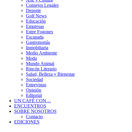
Consejos Legales
Deporte
Golf News
Educación
Empresas
Entre Fogones
Escapada
Gastronomía
Inmobiliaria
Medio Ambiente
Moda
Mundo Animal
Rincón Literario
Salud, Belleza y Bienestar
Sociedad
Entrevistas
Opinión
Editorial
UN CAFÉ CON…
ENCUENTROS
SOBRE NOSOTROS
Contacto
EDICIONES