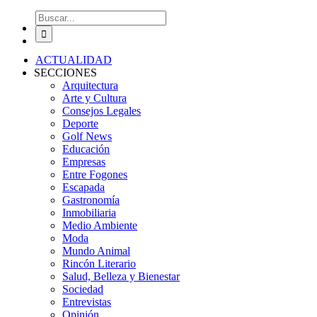
Buscar:
ACTUALIDAD
SECCIONES
Arquitectura
Arte y Cultura
Consejos Legales
Deporte
Golf News
Educación
Empresas
Entre Fogones
Escapada
Gastronomía
Inmobiliaria
Medio Ambiente
Moda
Mundo Animal
Rincón Literario
Salud, Belleza y Bienestar
Sociedad
Entrevistas
Opinión