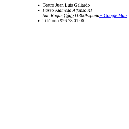
Teatro Juan Luis Galiardo
Paseo Alameda Alfonso XI
San Roque
,
Cádiz
11360
España
+ Google Map
Teléfono
956 78 01 06