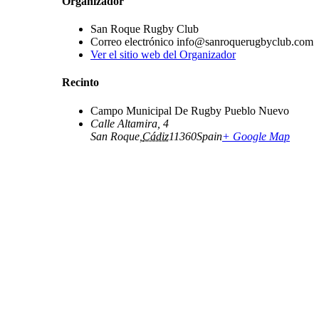
Organizador
San Roque Rugby Club
Correo electrónico
info@sanroquerugbyclub.com
Ver el sitio web del Organizador
Recinto
Campo Municipal De Rugby Pueblo Nuevo
Calle Altamira, 4
San Roque
,
Cádiz
11360
Spain
+ Google Map