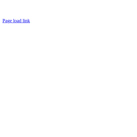
Page load link
Ir
a
Arriba