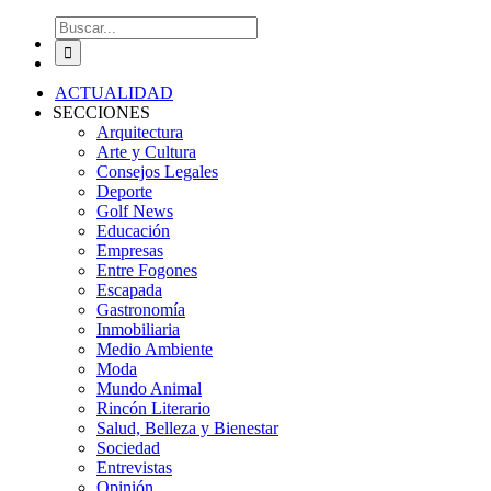
Buscar:
ACTUALIDAD
SECCIONES
Arquitectura
Arte y Cultura
Consejos Legales
Deporte
Golf News
Educación
Empresas
Entre Fogones
Escapada
Gastronomía
Inmobiliaria
Medio Ambiente
Moda
Mundo Animal
Rincón Literario
Salud, Belleza y Bienestar
Sociedad
Entrevistas
Opinión