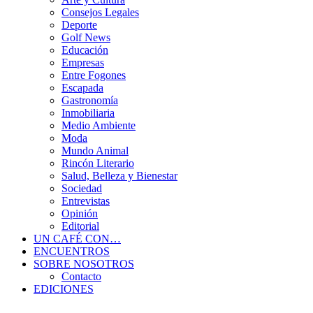
Consejos Legales
Deporte
Golf News
Educación
Empresas
Entre Fogones
Escapada
Gastronomía
Inmobiliaria
Medio Ambiente
Moda
Mundo Animal
Rincón Literario
Salud, Belleza y Bienestar
Sociedad
Entrevistas
Opinión
Editorial
UN CAFÉ CON…
ENCUENTROS
SOBRE NOSOTROS
Contacto
EDICIONES