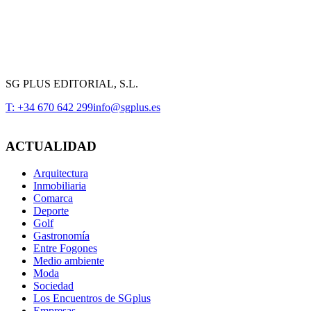
SG PLUS EDITORIAL, S.L.
T: +34 670 642 299
info@sgplus.es
ACTUALIDAD
Arquitectura
Inmobiliaria
Comarca
Deporte
Golf
Gastronomía
Entre Fogones
Medio ambiente
Moda
Sociedad
Los Encuentros de SGplus
Empresas