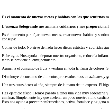
Es el momento de nuevas metas y hábitos con los que sentirnos m
L’essenza Sotogrande nos anima a cuidarnos y nos proporciona las 
Es el momento para fijar nuevas metas, crear nuevos hábitos y sentir
consejos:
Comer de todo. No sirve de nada hacer dietas estrictas y aburridas qu
Bebe agua. Nos ayuda a depurar nuestro organismo, reduce la inflamaci
tanto se previene el envejecimiento.
Aumenta el consumo de fruta y verdura en toda la gama de colores. So
Disminuye el consumo de alimentos procesados ricos en azúcares y gra
Haz tres curas detox al año, siempre de la mano de un experto. El híg
Haz ejercicio físico. Hemos pasado a tener una vida muy sedentaria y 
caminar. Simplemente hay que acelerar un poco nuestro ritmo cardíaco.
Esto nos ayuda a prevenir enfermedades, activa, fortalece y oxigena 