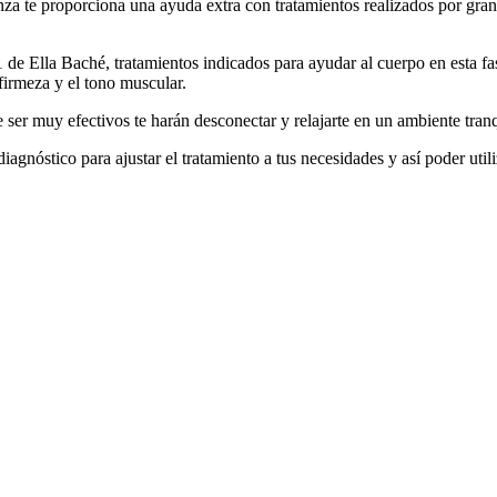
nza te proporciona una ayuda extra con tratamientos realizados por gran
de Ella Baché, tratamientos indicados para ayudar al cuerpo en esta fas
 firmeza y el tono muscular.
er muy efectivos te harán desconectar y relajarte en un ambiente tranq
gnóstico para ajustar el tratamiento a tus necesidades y así poder util