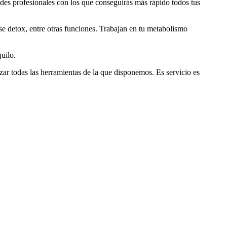
des profesionales con los que conseguirás más rápido todos tus
e detox, entre otras funciones. Trabajan en tu metabolismo
uilo.
izar todas las herramientas de la que disponemos. Es servicio es