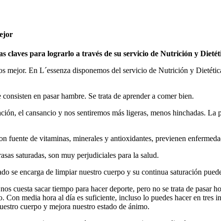
ejor
claves para lograrlo a través de su servicio de Nutrición y Dietét
nos mejor. En L´essenza disponemos del servicio de Nutrición y Dietétic
e consisten en pasar hambre. Se trata de aprender a comer bien.
ón, el cansancio y nos sentiremos más ligeras, menos hinchadas. La piel
n fuente de vitaminas, minerales y antioxidantes, previenen enfermeda
sas saturadas, son muy perjudiciales para la salud.
ado se encarga de limpiar nuestro cuerpo y su continua saturación pued
nos cuesta sacar tiempo para hacer deporte, pero no se trata de pasar h
 Con media hora al día es suficiente, incluso lo puedes hacer en tres in
nuestro cuerpo y mejora nuestro estado de ánimo.