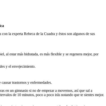
ica
a con la experta Rebeca de la Cuadra y éstos son algunos de sus
, al estar más hidratada, es más flexible y se regenera mejor, por
des y el envejecimiento.
e causar trastornos y enfermedades.
oras en un gimnasio si no de empezar a movernos, así que sal a
tervalos de 10 minutos, poco a poco irás notando que te sientes mejor.