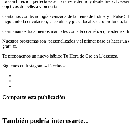
La combinación perfecta es actuar desde dentro y desde fuera. L´esse
objetivos de belleza y bienestar.
Contamos con tecnología avanzada de la mano de Indiba y I-Pulse 5.1 
mejorando la circulación, la celulitis y grasa localizada o profunda, la
Combinamos tratamientos manuales con alta cosmética que además de s
Nuestros programas son personalizados y el primer paso es hacer un dia
gratuito.
Te proponemos un nuevo hábito: Tu Hora de Oro en L´essenza.
Síguenos en Instagram – Facebook
Comparte esta publicación
También podría interesarte...