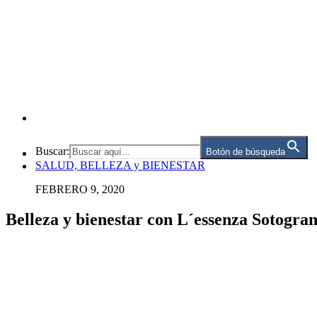
Buscar:
Botón de búsqueda
SALUD, BELLEZA y BIENESTAR
FEBRERO 9, 2020
Belleza y bienestar con L´essenza Sotogra