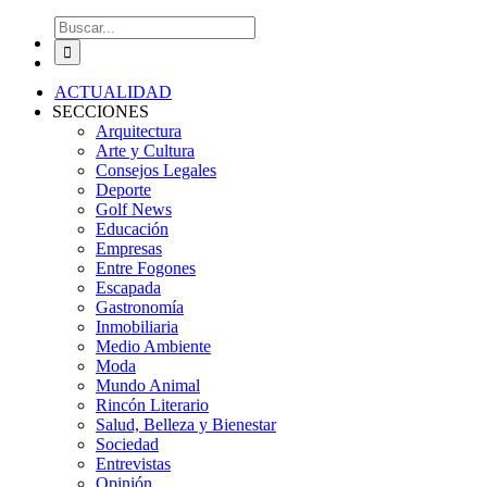
Buscar:
ACTUALIDAD
SECCIONES
Arquitectura
Arte y Cultura
Consejos Legales
Deporte
Golf News
Educación
Empresas
Entre Fogones
Escapada
Gastronomía
Inmobiliaria
Medio Ambiente
Moda
Mundo Animal
Rincón Literario
Salud, Belleza y Bienestar
Sociedad
Entrevistas
Opinión