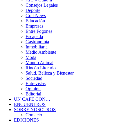
Consejos Legales
Deporte
Golf News
Educación
Empresas
Entre Fogones
Escapada
Gastronomía
Inmobiliaria
Medio Ambiente
Moda
Mundo Animal
Rincón Literario
Salud, Belleza y Bienestar
Sociedad
Entrevistas
Opinión
Editorial
UN CAFÉ CON…
ENCUENTROS
SOBRE NOSOTROS
Contacto
EDICIONES