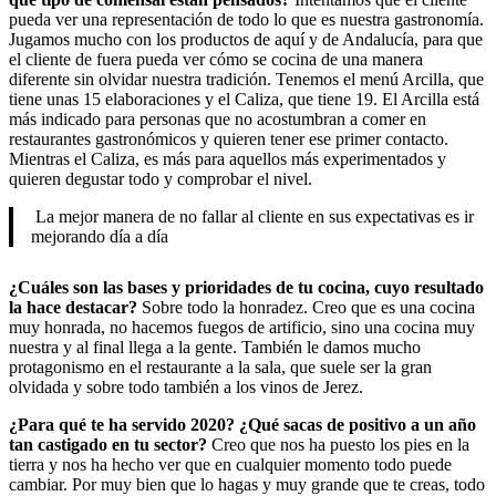
pueda ver una representación de todo lo que es nuestra gastronomía.
Jugamos mucho con los productos de aquí y de Andalucía, para que
el cliente de fuera pueda ver cómo se cocina de una manera
diferente sin olvidar nuestra tradición. Tenemos el menú Arcilla, que
tiene unas 15 elaboraciones y el Caliza, que tiene 19. El Arcilla está
más indicado para personas que no acostumbran a comer en
restaurantes gastronómicos y quieren tener ese primer contacto.
Mientras el Caliza, es más para aquellos más experimentados y
quieren degustar todo y comprobar el nivel.
La mejor manera de no fallar al cliente en sus expectativas es ir
mejorando día a día
¿Cuáles son las bases y prioridades de tu cocina, cuyo resultado
la hace destacar?
Sobre todo la honradez. Creo que es una cocina
muy honrada, no hacemos fuegos de artificio, sino una cocina muy
nuestra y al final llega a la gente. También le damos mucho
protagonismo en el restaurante a la sala, que suele ser la gran
olvidada y sobre todo también a los vinos de Jerez.
¿Para qué te ha servido 2020? ¿Qué sacas de positivo a un año
tan castigado en tu sector?
Creo que nos ha puesto los pies en la
tierra y nos ha hecho ver que en cualquier momento todo puede
cambiar. Por muy bien que lo hagas y muy grande que te creas, todo