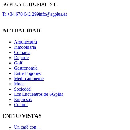
SG PLUS EDITORIAL, S.L.
T: +34 670 642 299
info@sgplus.es
ACTUALIDAD
Arquitectura
Inmobiliaria
Comarca
Deporte
Golf
Gastronomía
Entre Fogones
Medio ambiente
Moda
Sociedad
Los Encuentros de SGplus
Empresas
Cultura
ENTREVISTAS
Un café con...