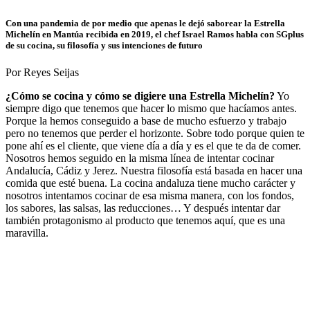
Con una pandemia de por medio que apenas le dejó saborear la Estrella
Michelín en Mantúa recibida en 2019, el chef Israel Ramos habla con SGplus
de su cocina, su filosofía y sus intenciones de futuro
Por Reyes Seijas
¿Cómo se cocina y cómo se digiere una Estrella Michelín?
Yo
siempre digo que tenemos que hacer lo mismo que hacíamos antes.
Porque la hemos conseguido a base de mucho esfuerzo y trabajo
pero no tenemos que perder el horizonte. Sobre todo porque quien te
pone ahí es el cliente, que viene día a día y es el que te da de comer.
Nosotros hemos seguido en la misma línea de intentar cocinar
Andalucía, Cádiz y Jerez. Nuestra filosofía está basada en hacer una
comida que esté buena. La cocina andaluza tiene mucho carácter y
nosotros intentamos cocinar de esa misma manera, con los fondos,
los sabores, las salsas, las reducciones… Y después intentar dar
también protagonismo al producto que tenemos aquí, que es una
maravilla.