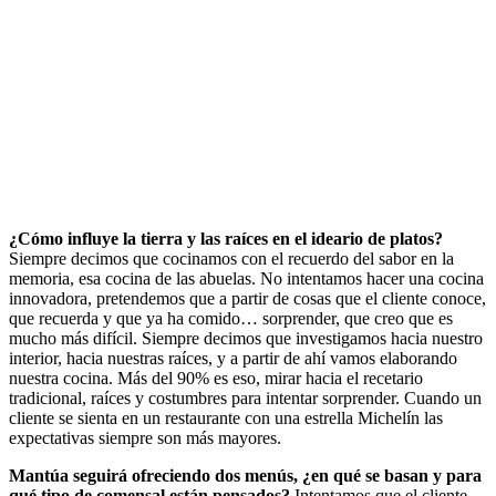
¿Cómo influye la tierra y las raíces en el ideario de platos?
Siempre decimos que cocinamos con el recuerdo del sabor en la
memoria, esa cocina de las abuelas. No intentamos hacer una cocina
innovadora, pretendemos que a partir de cosas que el cliente conoce,
que recuerda y que ya ha comido… sorprender, que creo que es
mucho más difícil. Siempre decimos que investigamos hacia nuestro
interior, hacia nuestras raíces, y a partir de ahí vamos elaborando
nuestra cocina. Más del 90% es eso, mirar hacia el recetario
tradicional, raíces y costumbres para intentar sorprender. Cuando un
cliente se sienta en un restaurante con una estrella Michelín las
expectativas siempre son más mayores.
Mantúa seguirá ofreciendo dos menús, ¿en qué se basan y para
qué tipo de comensal están pensados?
Intentamos que el cliente