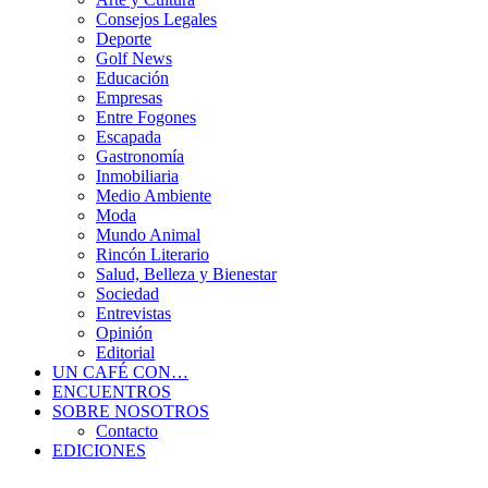
Consejos Legales
Deporte
Golf News
Educación
Empresas
Entre Fogones
Escapada
Gastronomía
Inmobiliaria
Medio Ambiente
Moda
Mundo Animal
Rincón Literario
Salud, Belleza y Bienestar
Sociedad
Entrevistas
Opinión
Editorial
UN CAFÉ CON…
ENCUENTROS
SOBRE NOSOTROS
Contacto
EDICIONES