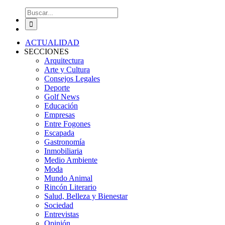
Buscar:
ACTUALIDAD
SECCIONES
Arquitectura
Arte y Cultura
Consejos Legales
Deporte
Golf News
Educación
Empresas
Entre Fogones
Escapada
Gastronomía
Inmobiliaria
Medio Ambiente
Moda
Mundo Animal
Rincón Literario
Salud, Belleza y Bienestar
Sociedad
Entrevistas
Opinión