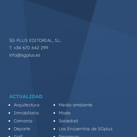
SG PLUS EDITORIAL, S.L.
T: +34 670 642 299
info@sgplus.es
ACTUALIDAD
Arquitectura
Medio ambiente
Inmobiliaria
Moda
Comarca
Sociedad
Deporte
Los Encuentros de SGplus
Golf
Empresas