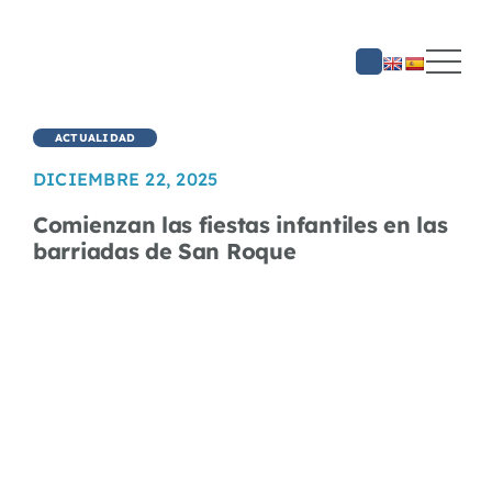
Saltar
al
contenido
ACTUALIDAD
DICIEMBRE 22, 2025
Comienzan las fiestas infantiles en las
barriadas de San Roque