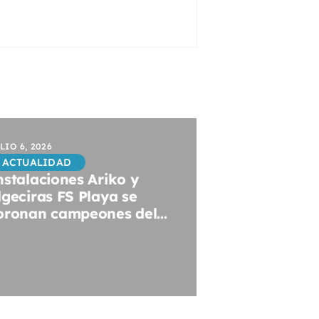
LIO 6, 2026
ACTUALIDAD
nstalaciones Ariko y
lgeciras FS Playa se
oronan campeones del...