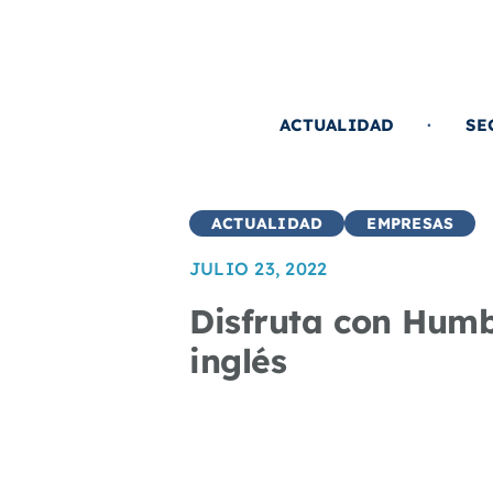
Saltar
al
contenido
ACTUALIDAD
SE
ACTUALIDAD
EMPRESAS
JULIO 23, 2022
Disfruta con Humb
inglés