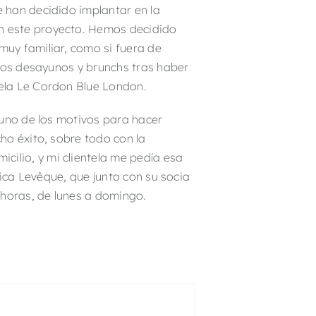
 han decidido implantar en la
n este proyecto. Hemos decidido
uy familiar, como si fuera de
 los desayunos y brunchs tras haber
ela Le Cordon Blue London.
 uno de los motivos para hacer
ho éxito, sobre todo con la
ilio, y mi clientela me pedía esa
lica Levêque, que junto con su socia
 horas, de lunes a domingo.