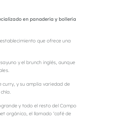
ializado en panadería y bollería
 establecimiento que ofrece una
sayuno y el brunch inglés, aunque
ales.
e curry, y su amplia variedad de
chía.
ogrande y todo el resto del Campo
et orgánico, el llamado ‘café de