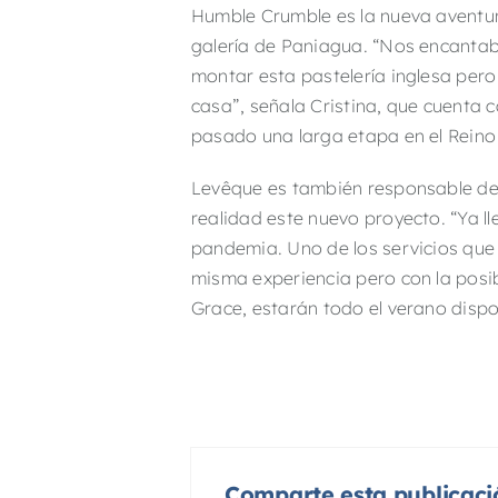
Humble Crumble es la nueva aventur
galería de Paniagua. “Nos encanta
montar esta pastelería inglesa per
casa”, señala Cristina, que cuenta 
pasado una larga etapa en el Reino
Levêque es también responsable del 
realidad este nuevo proyecto. “Ya l
pandemia. Uno de los servicios que
misma experiencia pero con la posibi
Grace, estarán todo el verano dispo
Comparte esta publicaci