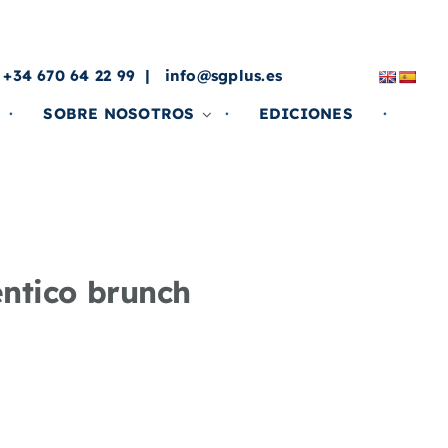
a
 +34 670 64 22 99
info@sgplus.es
SOBRE NOSOTROS
EDICIONES
éntico brunch