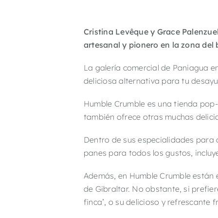
Cristina Levêque y
Grace Palenzuel
artesanal y pionero en la zona del
La galería comercial de Paniagua e
deliciosa alternativa para tu desay
Humble Crumble es una tienda pop-up
también ofrece otras muchas delicia
Dentro de sus especialidades para co
panes para todos los gustos, incluy
Además, en Humble Crumble están es
de Gibraltar. No obstante, si prefie
finca’, o su delicioso y refrescant