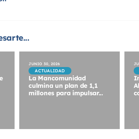
sarte...
JUNIO 30, 2026
JU
ACTUALIDAD
e
La Mancomunidad
I
culmina un plan de 1,1
A
millones para impulsar...
c