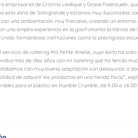
a empresarial de Cristina Levêque y Grace Palenzuela, que
ba esta zona de Sotogrande y estamos muy ilusionadas co
o con una ambientación muy francesa, creando un entorno m
con una amplia experiencia en la gastronomía británica de
 Unido formándose instituciones como la prestigiosa escu
servicio de catering Ma Petite Amelie, cuyo éxito ha sido
levaba más de diez años con mi catering que ha tenido muc
 dábamos con muy buena aceptación son desayunos a domic
lidad de adquirir los productos en una tienda física”, exp
nibles para el público en Humble Crumble, de 9.00 a 14.00
ón