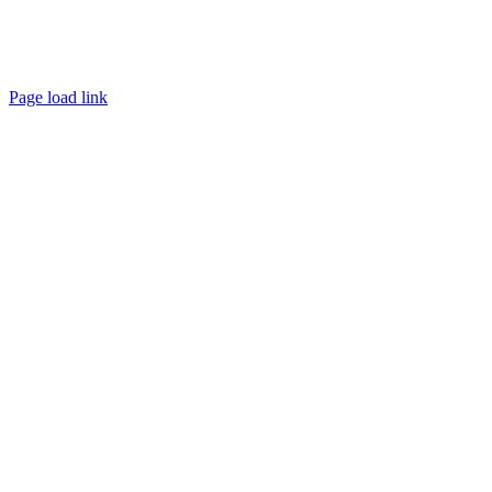
Page load link
Ir
a
Arriba