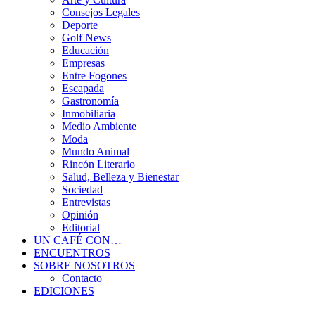
Consejos Legales
Deporte
Golf News
Educación
Empresas
Entre Fogones
Escapada
Gastronomía
Inmobiliaria
Medio Ambiente
Moda
Mundo Animal
Rincón Literario
Salud, Belleza y Bienestar
Sociedad
Entrevistas
Opinión
Editorial
UN CAFÉ CON…
ENCUENTROS
SOBRE NOSOTROS
Contacto
EDICIONES