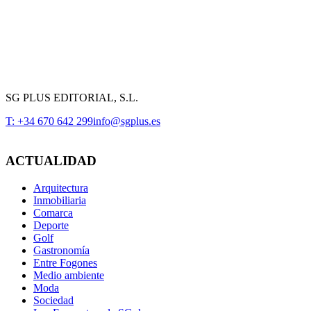
SG PLUS EDITORIAL, S.L.
T: +34 670 642 299
info@sgplus.es
ACTUALIDAD
Arquitectura
Inmobiliaria
Comarca
Deporte
Golf
Gastronomía
Entre Fogones
Medio ambiente
Moda
Sociedad