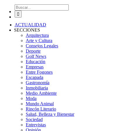
Buscar:
ACTUALIDAD
SECCIONES
Arquitectura
Arte y Cultura
Consejos Legales
Deporte
Golf News
Educación
Empresas
Entre Fogones
Escapada
Gastronomía
Inmobiliaria
Medio Ambiente
Moda
Mundo Animal
Rincón Literario
Salud, Belleza y Bienestar
Sociedad
Entrevistas
Opinión