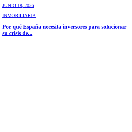
JUNIO 18, 2026
INMOBILIARIA
Por qué España necesita inversores para solucionar
su crisis de...