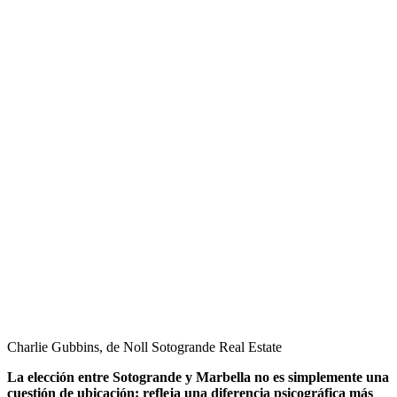
Charlie Gubbins, de Noll Sotogrande Real Estate
La elección entre Sotogrande y Marbella no es simplemente una
cuestión de ubicación: refleja una diferencia psicográfica más