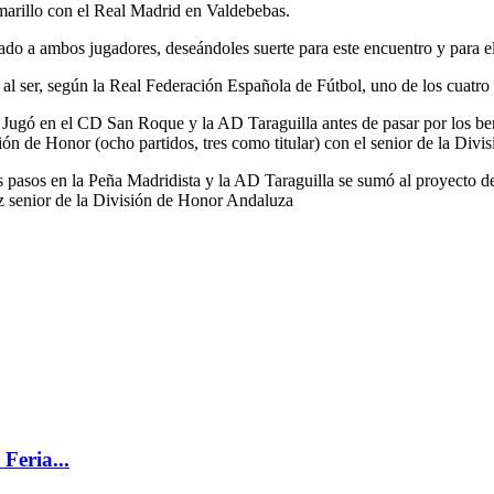
amarillo con el Real Madrid en Valdebebas.
ado a ambos jugadores, deseándoles suerte para este encuentro y para el
l ser, según la Real Federación Española de Fútbol, uno de los cuatro 
Jugó en el CD San Roque y la AD Taraguilla antes de pasar por los ben
isión de Honor (ocho partidos, tres como titular) con el senior de la Div
pasos en la Peña Madridista y la AD Taraguilla se sumó al proyecto del
iz senior de la División de Honor Andaluza
Feria...