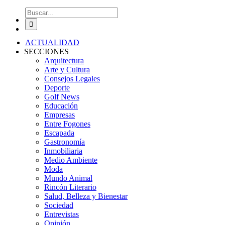
Buscar:
ACTUALIDAD
SECCIONES
Arquitectura
Arte y Cultura
Consejos Legales
Deporte
Golf News
Educación
Empresas
Entre Fogones
Escapada
Gastronomía
Inmobiliaria
Medio Ambiente
Moda
Mundo Animal
Rincón Literario
Salud, Belleza y Bienestar
Sociedad
Entrevistas
Opinión