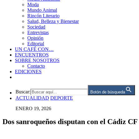
Moda
Mundo Animal
Rincón Literario
Salud, Belleza y Bienestar
Sociedad
Entrevistas
Opinión
Editorial
UN CAFÉ CON…
ENCUENTROS
SOBRE NOSOTROS
Contacto
EDICIONES
Buscar:
Botón de búsqueda
ACTUALIDAD
DEPORTE
ENERO 19, 2026
Dos sanroqueños disputan con el Cádiz CF 