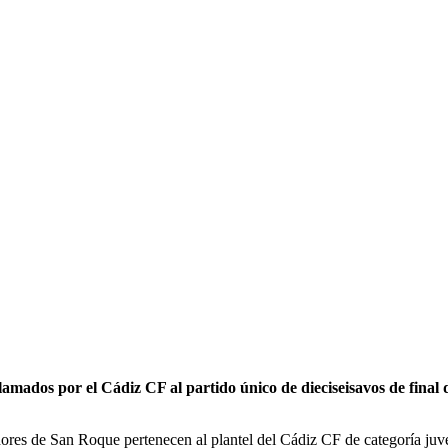
mados por el Cádiz CF al partido único de dieciseisavos de final d
adores de San Roque pertenecen al plantel del Cádiz CF de categoría ju