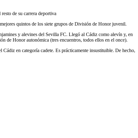
 resto de su carrera deportiva
mejores quintos de los siete grupos de División de Honor juvenil.
jamines y alevines del Sevilla FC. Llegó al Cádiz como alevín y, en
isión de Honor autonómica (tres encuentros, todos ellos en el once).
 Cádiz en categoría cadete. Es prácticamente insustituible. De hecho,