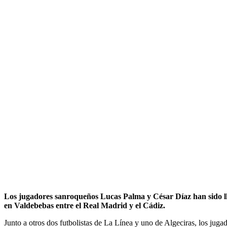
Los jugadores sanroqueños Lucas Palma y César Díaz han sido lla
en Valdebebas entre el Real Madrid y el Cádiz.
Junto a otros dos futbolistas de La Línea y uno de Algeciras, los jug