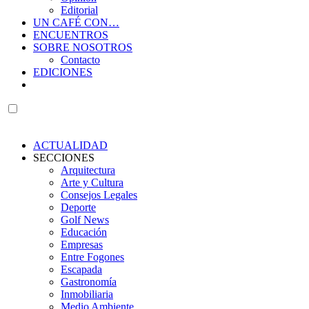
Editorial
UN CAFÉ CON…
ENCUENTROS
SOBRE NOSOTROS
Contacto
EDICIONES
ACTUALIDAD
SECCIONES
Arquitectura
Arte y Cultura
Consejos Legales
Deporte
Golf News
Educación
Empresas
Entre Fogones
Escapada
Gastronomía
Inmobiliaria
Medio Ambiente