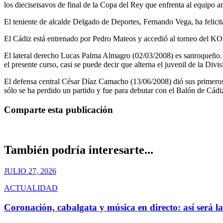
los dieciseisavos de final de la Copa del Rey que enfrenta al equipo 
El teniente de alcalde Delgado de Deportes, Fernando Vega, ha felicit
El Cádiz está entrenado por Pedro Mateos y accedió al torneo del KO a
El lateral derecho Lucas Palma Almagro (02/03/2008) es sanroqueño. 
el presente curso, casi se puede decir que alterna el juvenil de la Div
El defensa central César Díaz Camacho (13/06/2008) dió sus primeros 
sólo se ha perdido un partido y fue para debutar con el Balón de Cád
Comparte esta publicación
También podría interesarte...
JULIO 27, 2026
ACTUALIDAD
Coronación, cabalgata y música en directo: así será la 