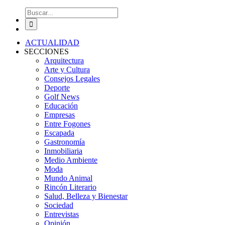
Buscar:
ACTUALIDAD
SECCIONES
Arquitectura
Arte y Cultura
Consejos Legales
Deporte
Golf News
Educación
Empresas
Entre Fogones
Escapada
Gastronomía
Inmobiliaria
Medio Ambiente
Moda
Mundo Animal
Rincón Literario
Salud, Belleza y Bienestar
Sociedad
Entrevistas
Opinión