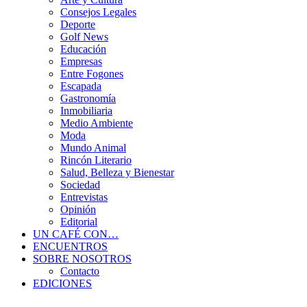
Consejos Legales
Deporte
Golf News
Educación
Empresas
Entre Fogones
Escapada
Gastronomía
Inmobiliaria
Medio Ambiente
Moda
Mundo Animal
Rincón Literario
Salud, Belleza y Bienestar
Sociedad
Entrevistas
Opinión
Editorial
UN CAFÉ CON…
ENCUENTROS
SOBRE NOSOTROS
Contacto
EDICIONES